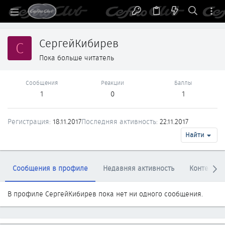
СергейКибирев
С
Пока больше читатель
Сообщения
Реакции
Баллы
1
0
1
Регистрация
18.11.2017
Последняя активность
22.11.2017
Найти
Сообщения в профиле
Недавняя активность
Контент
В профиле СергейКибирев пока нет ни одного сообщения.