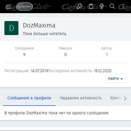
DozMaxima
D
Пока больше читатель
Сообщения
Реакции
Баллы
9
0
1
Регистрация
16.07.2019
Последняя активность
15.12.2020
Найти
Сообщения в профиле
Недавняя активность
Контент
В профиле DozMaxima пока нет ни одного сообщения.