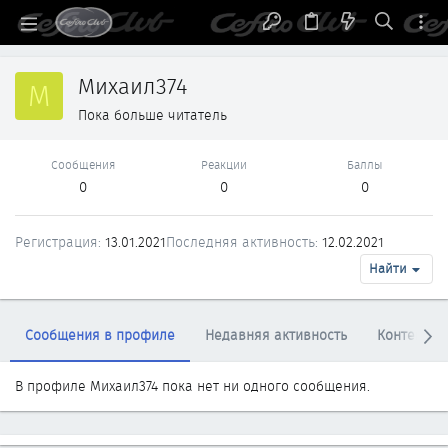
Михаил374
М
Пока больше читатель
Сообщения
Реакции
Баллы
0
0
0
Регистрация
13.01.2021
Последняя активность
12.02.2021
Найти
Сообщения в профиле
Недавняя активность
Контент
В профиле Михаил374 пока нет ни одного сообщения.