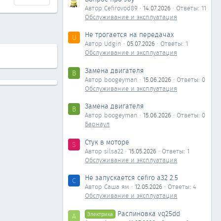
Автор Cefirovod89
14.07.2026
Ответы: 11
Обслуживание и эксплуатация
Не трогается на передачах
U
Автор Udgin
05.07.2026
Ответы: 1
Обслуживание и эксплуатация
Замена двигателя
B
Автор boogeyman
15.06.2026
Ответы: 0
Обслуживание и эксплуатация
Замена двигателя
B
Автор boogeyman
15.06.2026
Ответы: 0
Барнаул
Стук в моторе
S
Автор silsa22
15.05.2026
Ответы: 1
Обслуживание и эксплуатация
Не запускается cefiro a32 2.5
С
Автор Саша ям
12.05.2026
Ответы: 4
Обслуживание и эксплуатация
Распиновка vq25dd
Электрика
А