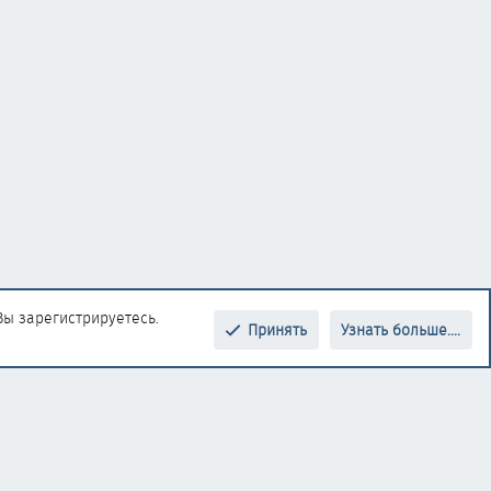
Вы зарегистрируетесь.
Принять
Узнать больше....
Верх
Низ