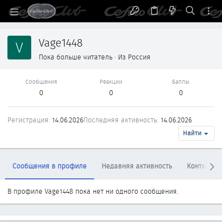
Vage1448
V
Пока больше читатель
·
Из
Россия
Сообщения
Реакции
Баллы
0
0
0
Регистрация
14.06.2026
Последняя активность
14.06.2026
Найти
Сообщения в профиле
Недавняя активность
Контент
В профиле Vage1448 пока нет ни одного сообщения.