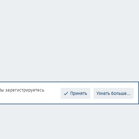
Вы зарегистрируетесь.
Принять
Узнать больше....
Верх
Низ