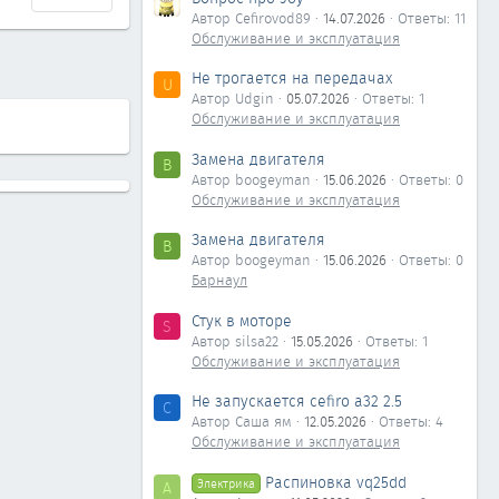
Автор Cefirovod89
14.07.2026
Ответы: 11
Обслуживание и эксплуатация
Не трогается на передачах
U
Автор Udgin
05.07.2026
Ответы: 1
Обслуживание и эксплуатация
Замена двигателя
B
Автор boogeyman
15.06.2026
Ответы: 0
Обслуживание и эксплуатация
Замена двигателя
B
Автор boogeyman
15.06.2026
Ответы: 0
Барнаул
Стук в моторе
S
Автор silsa22
15.05.2026
Ответы: 1
Обслуживание и эксплуатация
Не запускается cefiro a32 2.5
С
Автор Саша ям
12.05.2026
Ответы: 4
Обслуживание и эксплуатация
Распиновка vq25dd
Электрика
А