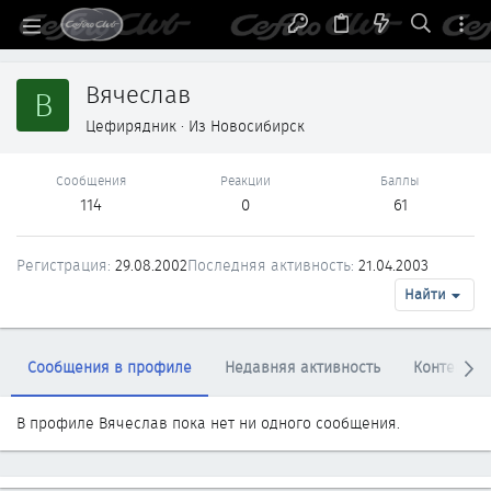
Вячеслав
В
Цефирядник
·
Из
Новосибирск
Сообщения
Реакции
Баллы
114
0
61
Регистрация
29.08.2002
Последняя активность
21.04.2003
Найти
Сообщения в профиле
Недавняя активность
Контент
В профиле Вячеслав пока нет ни одного сообщения.