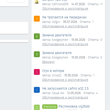
Автор Cefirovod89
14.07.2026
Ответы: 11
Обслуживание и эксплуатация
Не трогается на передачах
U
Автор Udgin
05.07.2026
Ответы: 1
Обслуживание и эксплуатация
Замена двигателя
B
Автор boogeyman
15.06.2026
Ответы: 0
Обслуживание и эксплуатация
Замена двигателя
B
Автор boogeyman
15.06.2026
Ответы: 0
Барнаул
Стук в моторе
S
Автор silsa22
15.05.2026
Ответы: 1
Обслуживание и эксплуатация
Не запускается cefiro a32 2.5
С
Автор Саша ям
12.05.2026
Ответы: 4
Обслуживание и эксплуатация
Распиновка vq25dd
Электрика
А