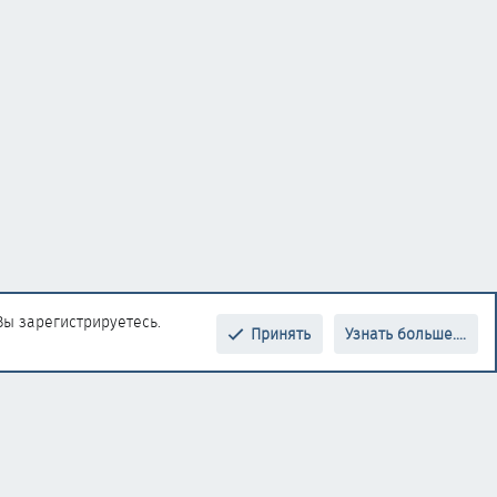
Вы зарегистрируетесь.
Принять
Узнать больше....
Верх
Низ