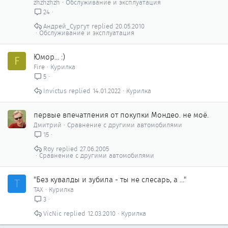
zhzhzhzh
Обслуживание и эксплуатация
24
Андрей_Сургут
20.05.2010
Обслуживание и эксплуатация
Юмор... :)
F
Fire
Курилка
5
Invictus
14.01.2022
Курилка
первые впечатления от покупки Мондео. не моё.
Дмитрий
Сравнение с другими автомобилями
15
Roy
27.06.2005
Сравнение с другими автомобилями
"Без кувалды и зубила - ты не слесарь, а ..."
Т
ТАХ
Курилка
3
VicNic
12.03.2010
Курилка