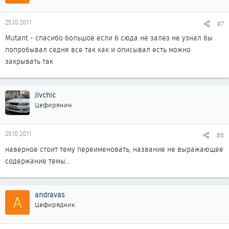
25.10.2011
#7
Mutant - спасибо большое если б сюда не залез не узнал бы
попробывал седня все так как и описывал есть можно
закрывать так
Jivchic
Цефирянин
25.10.2011
#8
наверное стоит тему переименовать, название не выражающее
содержание темы...
andravas
A
Цефирядник