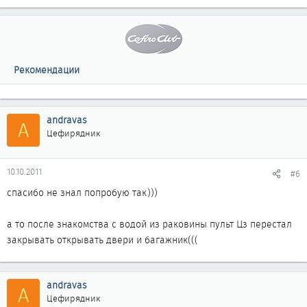
Рекомендации
andravas
A
Цефирядник
10.10.2011
#6
спасибо не знал попробую так)))
а то после знакомства с водой из раковины пульт Цз перестал
закрывать открывать двери и багажник(((
andravas
A
Цефирядник