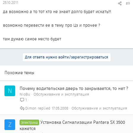
25.10.2011
#9
да возможно а то тот кто не знает долго будет искать!!!
возможно перевести ее в тему про Цз и прочее ?
там думаю самое место будет
Для ответа нужно войти/зарегистрироваться
Похожие темы
Почему водительская дверь то закрывается, то нет ?
N
NioBu
Обслуживание и эксплуатация
1
Dimon
17.05.2008
Обслуживание и эксплуатация
Установка Сигнализации Pantera SX 3500
Z
Электрика
кажется