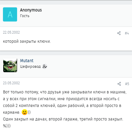
Anonymous
A
Гость
22.05.2002
#4
которой закрыты ключи.
Mutant
Цефировод
23.05.2002
#5
Вот только потому, что друзья уже закрывали ключи в машине,
а у всех при этом сигналки, мне приходится всегда носить с
собой 2 комплекта ключей, один рабочий, а второй просто в
кармане.
))
Один закрыл на дачах, второй гараже, третий просто закрыл.
%)))