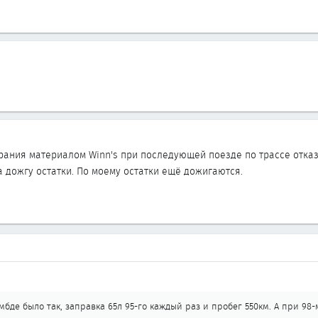
рания материалом Winn's при последующей поезде по трассе отказа
да дожгу остатки. По моему остатки ещё дожигаются.
мбде было так, заправка 65л 95-го каждый раз и пробег 550км. А при 98-