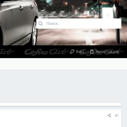
Вход
Регистрация
#1