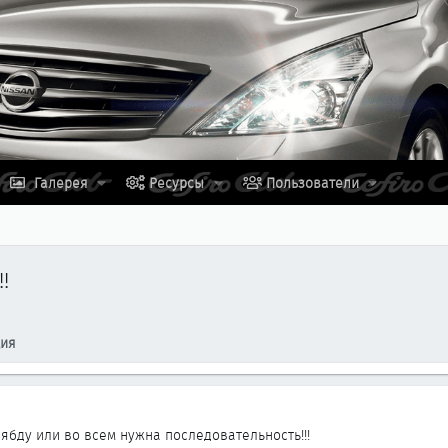
Галерея
Ресурсы
Пользователи
!
ция
 лябду или во всем нужна последовательность!!!