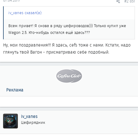
07.04.2017
#2 851
iv_vanes сказал(а):
Всем привет! Я снова в ряду цефироводов))) Только купил уже
Wagon 2.5. Кто-нибудь остался ещё здесь???
Ну, мои поздравления!!! Я здесь, cefs тоже с нами. Кстати, надо
глянуть твой Вагон - присматриваю себе подобный.
Реклама
iv_vanes
Цефирядник