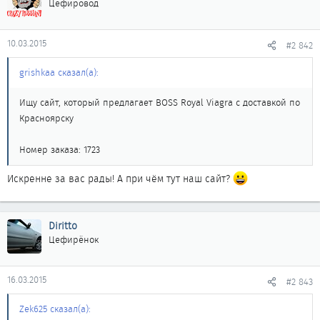
Цефировод
10.03.2015
#2 842
grishkaa сказал(а):
Ищу сайт, который предлагает BOSS Royal Viagra с доставкой по
Красноярску
Номер заказа: 1723
Искренне за вас рады! А при чём тут наш сайт?
Diritto
Цефирёнок
16.03.2015
#2 843
Zek625 сказал(а):