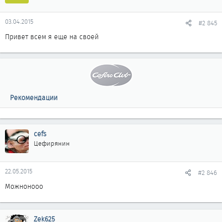
03.04.2015
#2 845
Привет всем я еще на своей
Рекомендации
cefs
Цефирянин
22.05.2015
#2 846
Можнонооо
Zek625