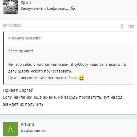
Хрыч
Заслуженный Цефировод
09.02.2006
#82
KrasSerg сказал(а):
Всем привет!
Ничего себе, 6 листов написали. В субботу надо бы в акции по
делу Щербинского поучаствовать.
Ну а в воскресенье постараюсь быть
Привет, Сергей!
Если наклейки еще живие, не забудь прихватить. Тут народ
жаждет их получить.
Arturio
A
Цефирядник