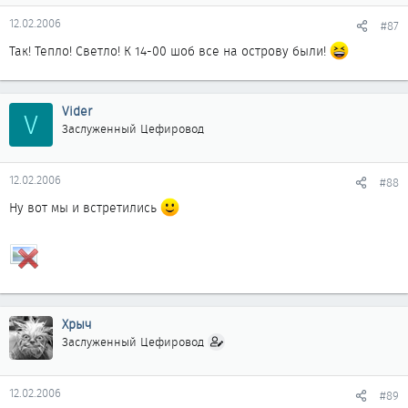
12.02.2006
#87
Так! Тепло! Светло! К 14-00 шоб все на острову были!
Vider
V
Заслуженный Цефировод
12.02.2006
#88
Ну вот мы и встретились
Хрыч
Заслуженный Цефировод
12.02.2006
#89