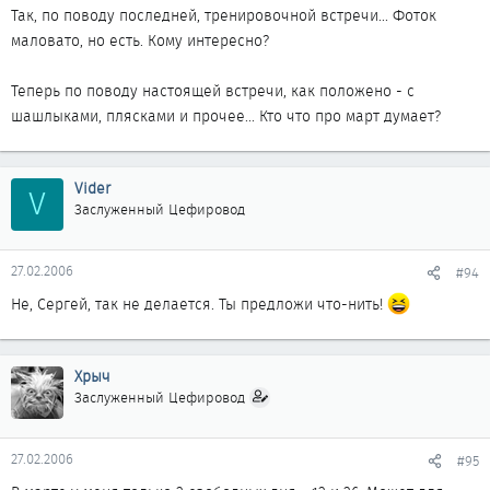
Так, по поводу последней, тренировочной встречи... Фоток
маловато, но есть. Кому интересно?
Теперь по поводу настоящей встречи, как положено - с
шашлыками, плясками и прочее... Кто что про март думает?
Vider
V
Заслуженный Цефировод
27.02.2006
#94
Не, Сергей, так не делается. Ты предложи что-нить!
Хрыч
Заслуженный Цефировод
27.02.2006
#95