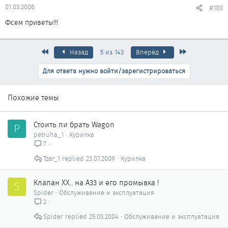
01.03.2006
#100
Фсем приветы!!!
Первый
Последняя
Назад
5 из 143
Вперёд
Для ответа нужно войти/зарегистрироваться
Похожие темы
Стоить ли брать Wagon
P
petruha_1
Курилка
7
Tzar_1
23.07.2009
Курилка
Клапан ХХ.. на А33 и его промывка !
S
Spider
Обслуживание и эксплуатация
2
Spider
25.03.2004
Обслуживание и эксплуатация