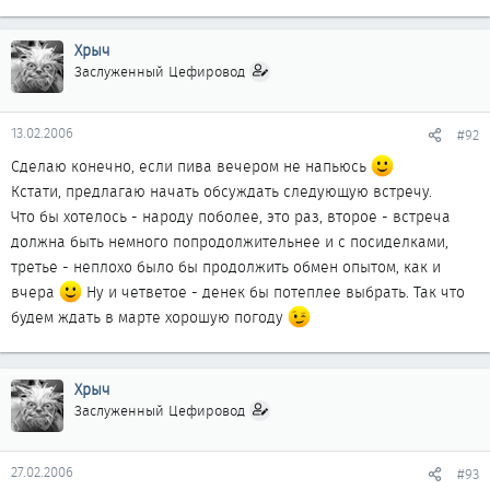
Хрыч
Заслуженный Цефировод
13.02.2006
#92
Сделаю конечно, если пива вечером не напьюсь
Кстати, предлагаю начать обсуждать следующую встречу.
Что бы хотелось - народу поболее, это раз, второе - встреча
должна быть немного попродолжительнее и с посиделками,
третье - неплохо было бы продолжить обмен опытом, как и
вчера
Ну и четветое - денек бы потеплее выбрать. Так что
будем ждать в марте хорошую погоду
Хрыч
Заслуженный Цефировод
27.02.2006
#93