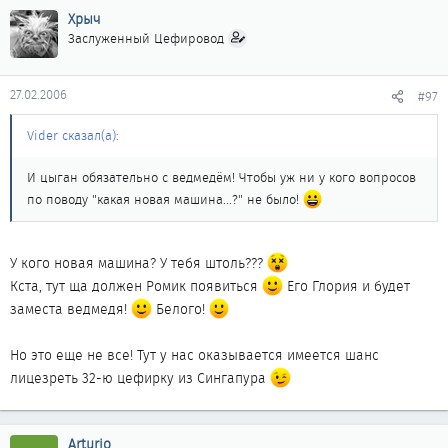
Хрыч
Заслуженный Цефировод
27.02.2006
#97
Vider сказал(а):
И цыган обязательно с ведмедём! Чтобы уж ни у кого вопросов
по поводу "какая новая машина...?" не было!
У кого новая машина? У тебя штоль???
Кста, тут ща должен Ромик появиться
Его Глория и будет
заместа ведмедя!
Белого!
Но это еще не все! Тут у нас оказывается имеется шанс
лицезреть 32-ю цефирку из Сингапура
Arturio