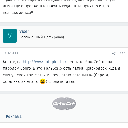
агидакцию провести и заехать куда нить!! приятно было
познакомиться!!
Vider
V
Заслуженный Цефировод
13.02.2006
#91
Кстати, на
http://www.fotoplenka.ru
есть альбом Cefiro под
паролем Cefiro. В этом альбоме есть папка Красноярск, куда я
скинул свои три фотки и предлагаю остальным (Серега,
остальные - это ты
) сделать также.
Реклама