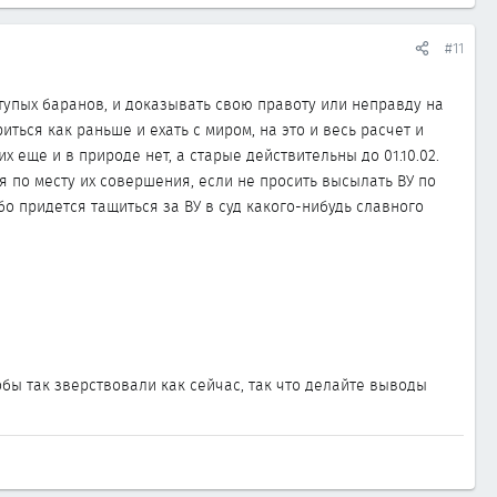
#11
 тупых баранов, и доказывать свою правоту или неправду на
иться как раньше и ехать с миром, на это и весь расчет и
х еще и в природе нет, а старые действительны до 01.10.02.
 по месту их совершения, если не просить высылать ВУ по
ибо придется тащиться за ВУ в суд какого-нибудь славного
обы так зверствовали как сейчас, так что делайте выводы