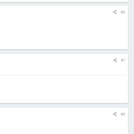
#6
#7
#8