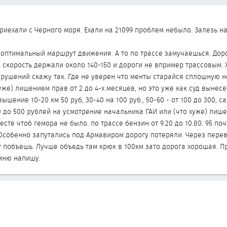
риехали с Черного моря. Ехали на 21099 проблем небыло. Залезь н
оптимальный маршрут движения. А то по трассе замучаешься. Дорог
 скорость держали около 140-150 и дороги не впример трассовым. 
рушений скажу так. Где не уверен что менты старайся сплошную н
уже) лишением прав от 2 до 4-х месяцев, но это уже как суд вынес
ение 10-20 км 50 руб, 30-40 на 100 руб., 50-60 - от 100 до 300, 
 до 500 рублей на усмотрение начальника ГАИ или (что хуже) лишени
сте чтоб гемора не было. по трассе бензин от 9.20 до 10.80. 95 поч
 Особенно запутались под Армавиром дорогу потеряли. Через пере
у побъешь. Лучше объедь там крюк в 100км зато дорога хорошая. П
омню напишу.