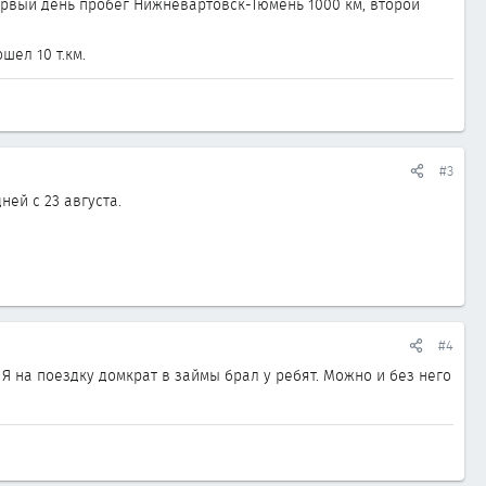
первый день пробег Нижневартовск-Тюмень 1000 км, второй
шел 10 т.км.
#3
ей с 23 августа.
#4
 Я на поездку домкрат в займы брал у ребят. Можно и без него