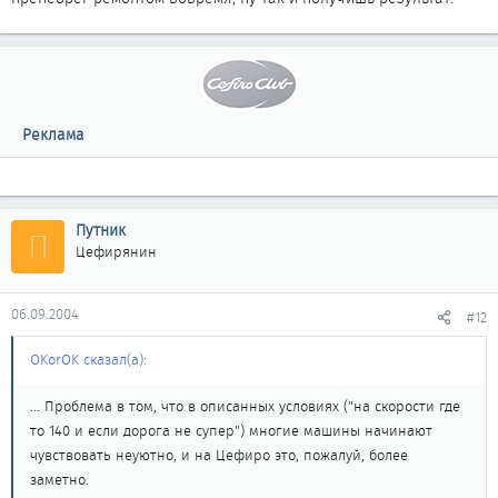
Реклама
Путник
П
Цефирянин
06.09.2004
#12
OKorOK сказал(а):
... Проблема в том, что в описанных условиях ("на скорости где
то 140 и если дорога не супер") многие машины начинают
чувствовать неуютно, и на Цефиро это, пожалуй, более
заметно.