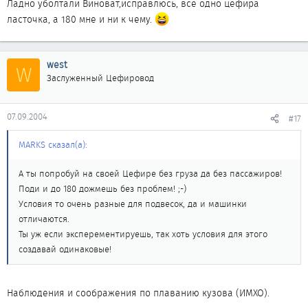
Ладно уболтали Виноват,исправлюсь, все одно цефира
ласточка, а 180 мне и ни к чему.
west
W
Заслуженный Цефировод
07.09.2004
#17
MARKS сказал(а):
А ты попробуй на своей Цефире без груза да без пассажиров!
Поди и до 180 дожмешь без проблем! ;-)
Условия то очень разные для подвесок, да и машинки
отличаются.
Ты уж если эксперементируешь, так хоть условия для этого
создавай одинаковые!
Наблюдения и соображения по плаванию кузова (ИМХО).