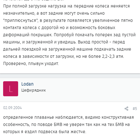
При полной загрузке нагрузка на передние колеса меняется
незначительно, а вот задние могут очень сильно
"приплюснуться", в результате появляется увеличенное пятно
контакта колеса с дорогой но и возможность боковых
деформаций покрышек. Попробуй покачать поперек зад пустой
машины, и загруженной и увидишь. Выход простой - перед
дальней поездкой на загруженной машине подкачать задние
колеса в зависимости от загрузки, но не более 2,2-2,3 атм.
Проверено, плывун уходит.
Lodan
L
Цефирядник
02.09.2004
#5
определенное плаванье наблюдается, видимо конструктивная
особенность, по поводе БМВ не уверен так как на тех БМВ на
которых я ездил подвеска была жестче.