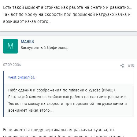
Есть такой момент в стойках как работа на сжатие и разжатие...
Так вот по моему на скорости при переменой нагрузке качка и
возникает из-за етого...
MARKS
M
Заслуженный Цефировод
07.09.2004
#18
west сказал(а):
Наблюдения и соображения по плаванию кузова (ИМХО).
Есть такой момент в стойках как работа на сжатие и разжатие...
Так вот по моему на скорости при переменой нагрузке качка и
возникает из-за етого...
Если имеется ввиду вертикальная раскачка кузова, то
совершенно справедливо. Как правило для амортизаторов