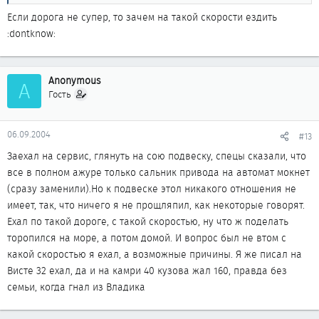
Если дорога не супер, то зачем на такой скорости ездить
:dontknow:
Anonymous
A
Гость
06.09.2004
#13
Заехал на сервис, глянуть на сою подвеску, спецы сказали, что
все в полном ажуре только сальник привода на автомат мокнет
(сразу заменили).Но к подвеске этол никакого отношения не
имеет, так, что ничего я не прощляпил, как некоторые говорят.
Ехал по такой дороге, с такой скоростью, ну что ж поделать
торопился на море, а потом домой. И вопрос был не втом с
какой скоростью я ехал, а возможные причины. Я же писал на
Висте 32 ехал, да и на камри 40 кузова жал 160, правда без
семьи, когда гнал из Владика