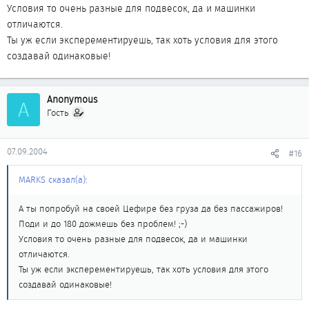
Условия то очень разные для подвесок, да и машинки
отличаются.
Ты уж если эксперементируешь, так хоть условия для этого
создавай одинаковые!
Anonymous
A
Гость
07.09.2004
#16
MARKS сказал(а):
А ты попробуй на своей Цефире без груза да без пассажиров!
Поди и до 180 дожмешь без проблем! ;-)
Условия то очень разные для подвесок, да и машинки
отличаются.
Ты уж если эксперементируешь, так хоть условия для этого
создавай одинаковые!