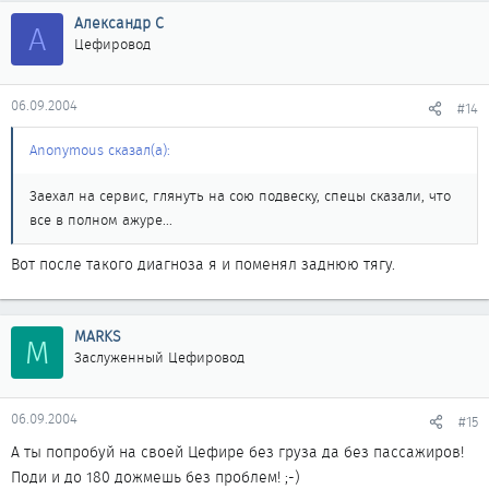
Александр С
А
Цефировод
06.09.2004
#14
Anonymous сказал(а):
Заехал на сервис, глянуть на сою подвеску, спецы сказали, что
все в полном ажуре...
Вот после такого диагноза я и поменял заднюю тягу.
MARKS
M
Заслуженный Цефировод
06.09.2004
#15
А ты попробуй на своей Цефире без груза да без пассажиров!
Поди и до 180 дожмешь без проблем! ;-)