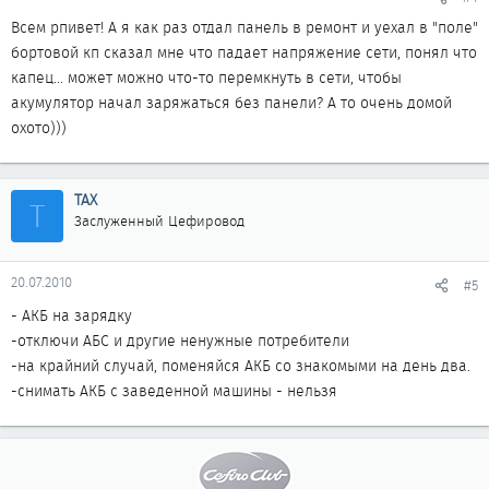
Всем рпивет! А я как раз отдал панель в ремонт и уехал в "поле"
бортовой кп сказал мне что падает напряжение сети, понял что
капец... может можно что-то перемкнуть в сети, чтобы
акумулятор начал заряжаться без панели? А то очень домой
охото)))
ТАХ
Т
Заслуженный Цефировод
20.07.2010
#5
- АКБ на зарядку
-отключи АБС и другие ненужные потребители
-на крайний случай, поменяйся АКБ со знакомыми на день два.
-снимать АКБ с заведенной машины - нельзя