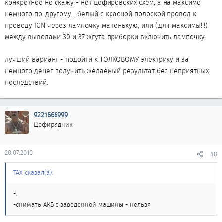
конкретнее не скажу - нет цефировских схем, а на максиме
немного по-другому... белый с красной полоской провод к
проводу IGN через лампочку маленькую, или (для максимы!!!)
между выводами 30 и 37 жгута приборки включить лампочку.
лучший вариант - подойти к ТОЛКОВОМУ электрику и за
немного денег получить желаемый результат без неприятных
последствий.
9221666999
Цефирядник
20.07.2010
#8
ТАХ сказал(а):
-.
-снимать АКБ с заведенной машины - нельзя