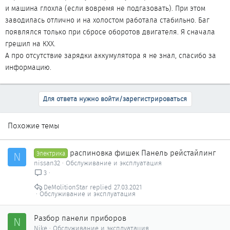
и машина глохла (если вовремя не подгазовать). При этом
заводилась отлично и на холостом работала стабильно. Баг
появлялся только при сбросе оборотов двигателя. Я сначала
грешил на КХХ.
А про отсутствие зарядки аккумулятора я не знал, спасибо за
информацию.
Для ответа нужно войти/зарегистрироваться
Похожие темы
распиновка фишек Панель рейстайлинг
N
Электрика
nissan32
Обслуживание и эксплуатация
3
DeMolitionStar
27.03.2021
Обслуживание и эксплуатация
Разбор панели приборов
N
Nike
Обслуживание и эксплуатация