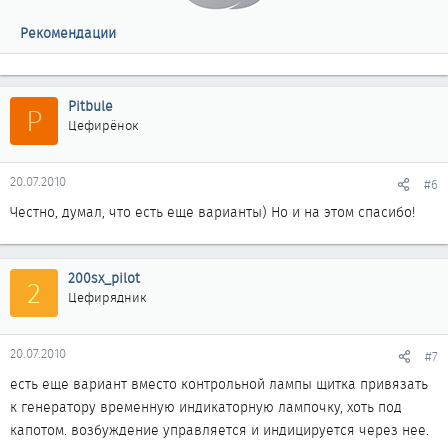
Рекомендации
Pitbule
P
Цефирёнок
20.07.2010
#6
Честно, думал, что есть еще варианты) Но и на этом спасибо!
200sx_pilot
2
Цефирядник
20.07.2010
#7
есть еще вариант вместо контрольной лампы щитка привязать
к генератору временную индикаторную лампочку, хоть под
капотом. возбуждение управляется и индицируется через нее.