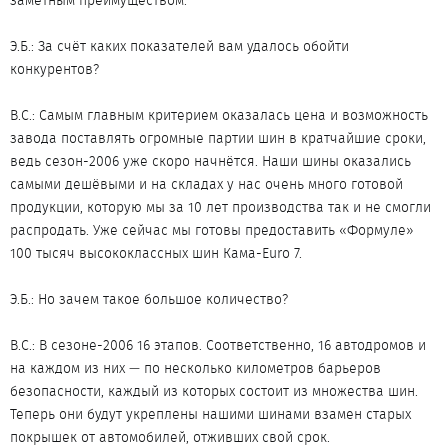
заметным преимуществом.
Э.Б.: За счёт каких показателей вам удалось обойти
конкурентов?
В.С.: Самым главным критерием оказалась цена и возможность
завода поставлять огромные партии шин в кратчайшие сроки,
ведь сезон-2006 уже скоро начнётся. Наши шины оказались
самыми дешёвыми и на складах у нас очень много готовой
продукции, которую мы за 10 лет производства так и не смогли
распродать. Уже сейчас мы готовы предоставить «Формуле»
100 тысяч высококлассных шин Кама-Euro 7.
Э.Б.: Но зачем такое большое количество?
В.С.: В сезоне-2006 16 этапов. Соответственно, 16 автодромов и
на каждом из них — по несколько километров барьеров
безопасности, каждый из которых состоит из множества шин.
Теперь они будут укреплены нашими шинами взамен старых
покрышек от автомобилей, отживших свой срок.