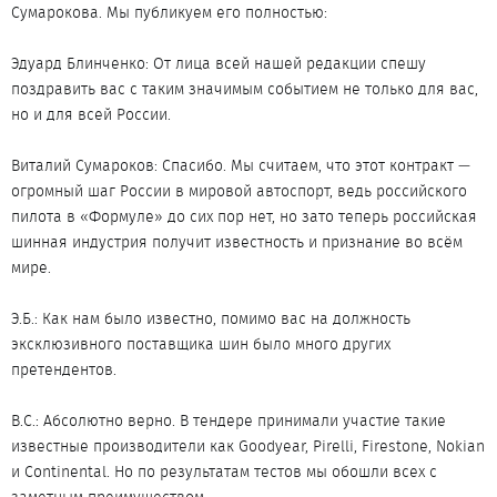
Сумарокова. Мы публикуем его полностью:
Эдуард Блинченко: От лица всей нашей редакции спешу
поздравить вас с таким значимым событием не только для вас,
но и для всей России.
Виталий Сумароков: Спасибо. Мы считаем, что этот контракт —
огромный шаг России в мировой автоспорт, ведь российского
пилота в «Формуле» до сих пор нет, но зато теперь российская
шинная индустрия получит известность и признание во всём
мире.
Э.Б.: Как нам было известно, помимо вас на должность
эксклюзивного поставщика шин было много других
претендентов.
В.С.: Абсолютно верно. В тендере принимали участие такие
известные производители как Goodyear, Pirelli, Firestone, Nokian
и Continental. Но по результатам тестов мы обошли всех с