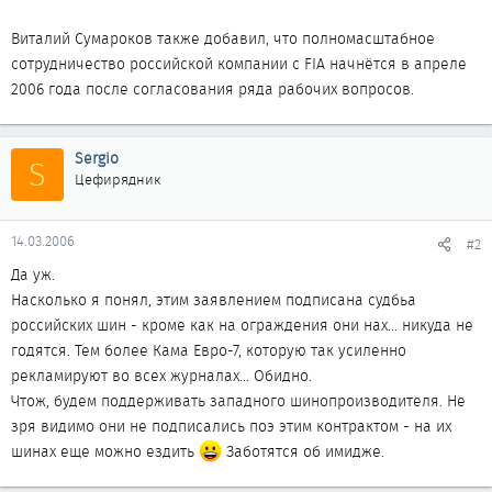
Виталий Сумароков также добавил, что полномасштабное
сотрудничество российской компании с FIA начнётся в апреле
2006 года после согласования ряда рабочих вопросов.
Sergio
S
Цефирядник
14.03.2006
#2
Да уж.
Насколько я понял, этим заявлением подписана судбьа
российских шин - кроме как на ограждения они нах... никуда не
годятся. Тем более Кама Евро-7, которую так усиленно
рекламируют во всех журналах... Обидно.
Чтож, будем поддерживать западного шинопроизводителя. Не
зря видимо они не подписались поэ этим контрактом - на их
шинах еще можно ездить
Заботятся об имидже.