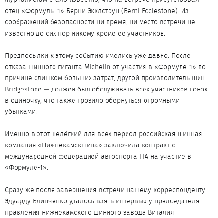
отец «Формулы-1» Берни Экклстоун (Berni Ecclestone). Из
соображений безопасности ни время, ни место встречи не
известно до сих пор никому кроме её участников.
Предпосылки к этому событию имелись уже давно. После
отказа шинного гиганта Michelin от участия в «Формуле-1» по
причине слишком больших затрат, другой производитель шин —
Bridgestone — должен был обслуживать всех участников гонок
в одиночку, что также грозило обернуться огромными
убытками.
Именно в этот нелёгкий для всех период российская шинная
компания «Нижнекамскшина» заключила контракт с
международной федерацией автоспорта FIA на участие в
«Формуле-1».
Сразу же после завершения встречи нашему корреспонденту
Эдуарду Блинченко удалось взять интервью у председателя
правления нижнекамского шинного завода Виталия