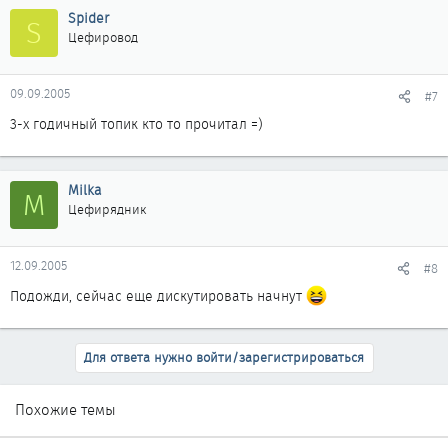
Spider
S
Цефировод
09.09.2005
#7
3-х годичный топик кто то прочитал =)
Milka
M
Цефирядник
12.09.2005
#8
Подожди, сейчас еще дискутировать начнут
Для ответа нужно войти/зарегистрироваться
Похожие темы