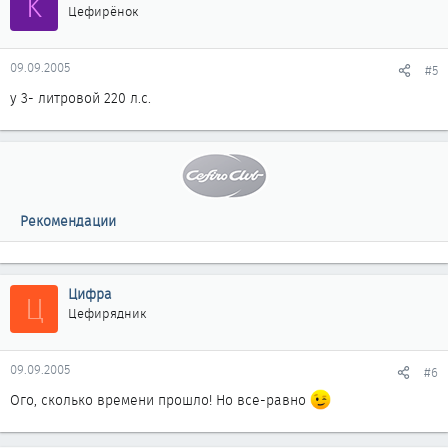
K
Цефирёнок
09.09.2005
#5
у 3- литровой 220 л.с.
Рекомендации
Цифра
Ц
Цефирядник
09.09.2005
#6
Ого, сколько времени прошло! Но все-равно