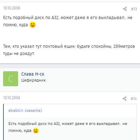
10.10.2006
#13
Есть подобный диск по A32, может даже я его выкладывал.. не
помню, куда
Тем, кто указал тут почтовый ящик: будьте спокойны, 289метров
туды не доедут.
Слава Н-ск
С
Цефирядник
10.10.2006
#14
ebabkin сказал(а):
Есть подобный диск по A32, может даже я его выкладывал.. не
помню, куда