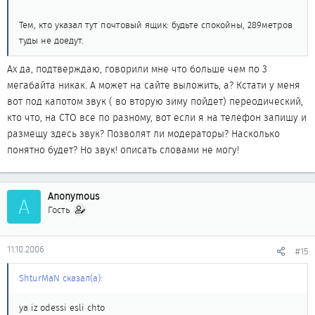
Тем, кто указал тут почтовый ящик: будьте спокойны, 289метров
туды не доедут.
Ах да, подтверждаю, говорили мне что больше чем по 3
мегабайта никак. А может на сайте выложить, а? Кстати у меня
вот под капотом звук ( во вторую зиму пойдет) переодический,
кто что, на СТО все по разному, вот если я на телефон запишу и
размещу здесь звук? Позволят ли модераторы? Насколько
понятно будет? Но звук! описать словами не могу!
Anonymous
A
Гость
11.10.2006
#15
ShturMaN сказал(а):
ya iz odessi esli chto