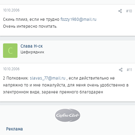
10.10.2006
#10
Скинь плииз, если не трудно
fozzy1980@mail.ru
Очень интересно почитать.
Слава Н-ск
С
Цефирядник
10.10.2006
#11
2 Полковник:
slavas_77@mail.ru
, если действительно не
напряжно то и мне пожалуйста, для меня очень удобственно в
электронном виде, заранее премного благодарен
Реклама