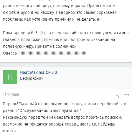
равно немного повёрнут, помоему вправо. При всём этом
люфта в руле я не нахожу. Наверное это самая серьёзная
проблема. Как установить причину и чё делать, а?
Пока вроде всё. Ещё раз всем спасибо кто откликнулся, и самое
главное, предложил помощь или дал точное указание на
полезную инфу. Привет из солнечной
Одессы!!!!!!!!!!!!!!!!!!!!!!!!!!!!!!!!!!!!!!!!!!!!!!!!!!!!!!!!!!!!!!!!!!!!!!!!!!!!!
Heat Maxima QX 3.0
H
Цефирядник
16.10.2006
#17
Парень! Ты давай с вопросами по эксплуатации перебирайся в
раздел "Обслуживание и эксплуатация".
Рекомендую перед тем как задать вопрос пройтись поиском,
возможно не придется вообще справшивать т.к. найдешь
ответы.