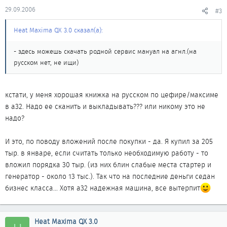
29.09.2006
#3
Heat Maxima QX 3.0 сказал(а):
- здесь можешь скачать родной сервис мануал на агнл.(на
русском нет, не ищи)
кстати, у меня хорошая книжка на русском по цефире/максиме
в а32. Надо ее сканить и выкладывать??? или никому это не
надо?
И это, по поводу вложений после покупки - да. Я купил за 205
тыр. в январе, если считать только необходимую работу - то
вложил порядка 30 тыр. (из них блин слабые места стартер и
генератор - около 13 тыс.). Так что на последние деньги седан
бизнес класса... Хотя а32 надежная машина, все вытерпит
Heat Maxima QX 3.0