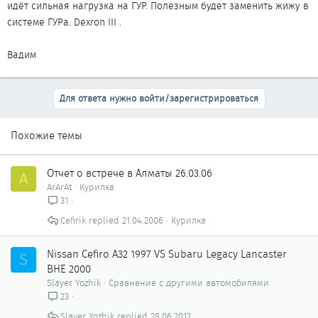
идёт сильная нагрузка на ГУР. Полезным будет заменить жижу в
системе ГУРа. Dexron III .
Вадим
Для ответа нужно войти/зарегистрироваться
Похожие темы
Отчет о встрече в Алматы 26.03.06
A
ArArAt
Курилка
31
Cefirik
21.04.2006
Курилка
Nissan Сefiro A32 1997 VS Subaru Legacy Lancaster
S
BHE 2000
Slayer Yozhik
Сравнение с другими автомобилями
23
Slayer Yozhik
28.06.2012