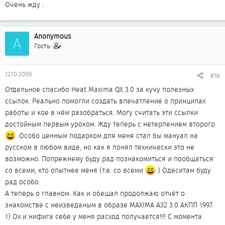
Очень жду .
Anonymous
A
Гость
12.10.2006
#16
Отдельное спасибо Heat Maxima QX 3.0 за кучу полезных
ссылок. Реально помогли создать впечатление о принципах
работы и кое в чём разобраться. Могу считать эти ссылки
достойным первым уроком. Жду теперь с нетерпением второго
.Особо ценным подарком для меня стал бы мануал на
русском в любом виде, но как я понял технически это не
возможно. Попрежнему буду рад познакомиться и пообщаться
со всеми, кто опытнее меня (т.е. со всеми
) Одеситам буду
рад особо.
А теперь о главном. Как и обещал продолжаю отчёт о
знакомстве с неизведаным в образе MAXIMA A32 3.0 АКПП 1997.
1) Ох и нифига себе у меня расход получается!!!! С момента