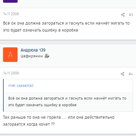
14.11.2006
#3
Всё ок она должна загораться и гаснуть если начнёт мигать то
это будет означать ошибку в коробке
Андрюха 139
А
Цефирянин
14.11.2006
#4
rnel сказал(а):
Всё ок она должна загораться и гаснуть если начнёт мигать то
это будет означать ошибку в коробке
Так раньше то она не горела...... или она действительно
загорается когда хочет ??