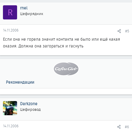
rnel
R
Цефирядник
14.11.2006
#5
Если она не горела значит контакта не было или ещё какая
оказия. Должна она загораться и гаснуть
Рекомендации
Darkzone
Цефировод
14.11.2006
#6