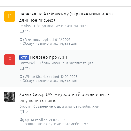
пересел на А32 Максиму (заранее извините за
D
длинное письмо)
Deniss
Обслуживание и эксплуатация
17
Maximus
01.12.2005
Обслуживание и эксплуатация
Полезно про АКПП
F
КПП
Fantom2k
Обслуживание и эксплуатация
17
White Shark
12.09.2006
Обслуживание и эксплуатация
Хонда Сабер UA4 – курортный роман или… -
ощущения от авто.
Druqn
Сравнение с другими автомобилями
18
Хрыч
21.02.2007
Сравнение с другими автомобилями