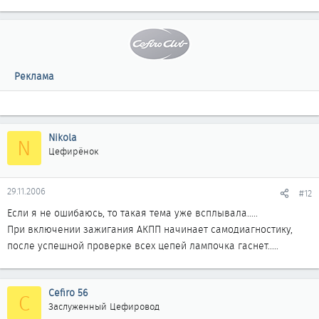
Реклама
Nikola
N
Цефирёнок
29.11.2006
#12
Если я не ошибаюсь, то такая тема уже всплывала.....
При включении зажигания АКПП начинает самодиагностику,
после успешной проверке всех цепей лампочка гаснет.....
Cefiro 56
C
Заслуженный Цефировод