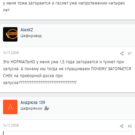
у меня тоже загорается и гаснет уже напротежении четырех
лет
AlexKZ
Цефировод
14.11.2006
#7
Это НОРМАЛЬНО у меня уже 1,5 года загорается и тухнет при
запуске. А почему мы тогда не спрашиваем ПОЧЕМУ ЗАГОРАЕТСЯ
CHEK на приборной доске при
запуске???????????????????????????????7
Андрюха 139
А
Цефирянин
14.11.2006
#8