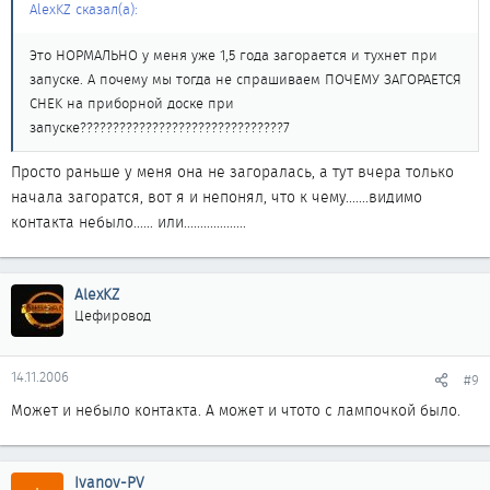
AlexKZ сказал(а):
Это НОРМАЛЬНО у меня уже 1,5 года загорается и тухнет при
запуске. А почему мы тогда не спрашиваем ПОЧЕМУ ЗАГОРАЕТСЯ
CHEK на приборной доске при
запуске???????????????????????????????7
Просто раньше у меня она не загоралась, а тут вчера только
начала загоратся, вот я и непонял, что к чему.......видимо
контакта небыло...... или...................
AlexKZ
Цефировод
14.11.2006
#9
Может и небыло контакта. А может и чтото с лампочкой было.
Ivanov-PV