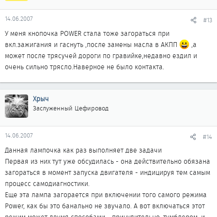
14.06.2007
#13
У меня кнопочка POWER стала тоже загораться при
вкл.зажигания и гаснуть ,после замены масла в АКПП
,а
может после трясучей дороги по гравийке,недавно ездил и
очень сильно трясло.Наверное не было контакта.
Хрыч
Заслуженный Цефировод
14.06.2007
#14
Данная лампочка как раз выполняет две задачи
Первая из них тут уже обсудилась - она действительно обязана
загораться в момент запуска двигателя - индицируя тем самым
процесс самодиагностики.
Еще эта лампа загорается при включении того самого режима
Power, как бы это банально не звучало. А вот включаться этот