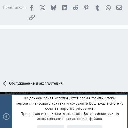
Facebook
X
Bluesky
LinkedIn
Reddit
Pinterest
Tumblr
WhatsAp
Эл
Поделиться:
Ссылка
Обслуживание и эксплуатация
На данном сайте используются cookie-файлы, чтобы
персонализировать контент и сохранить Ваш вход в систему,
Обратная связь
Условия и правила
если Вы зарегистрируетесь.
Политика конфиденциальности
Помощь
Главная
R
Продолжая использовать этот сайт, Вы соглашаетесь на
S
использование наших cookie-файлов.
S
®
Community platform by XenForo
© 2010-2025 XenForo Ltd.
|
Style and