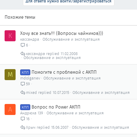
Для ответа нужно войти/зарегистрироваться
Похожие темы
Хочу все знать!!! (Вопросы чайников)))
К
кассандра
Обслуживание и эксплуатация
6
кассандра
11.02.2008
Обслуживание и эксплуатация
Помогите с проблемой с АКПП
M
КПП
mdolganev
Обслуживание и эксплуатация
59
mixed
10.07.2015
Обслуживание и эксплуатация
Вопрос по Power АКПП
А
КПП
Андрюха 139
Обслуживание и эксплуатация
16
Хрыч
15.06.2007
Обслуживание и эксплуатация