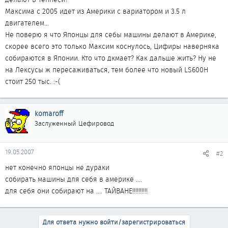
Максима с 2005 идет из Америки с вариатором и 3.5 л
двигателем...
Не поверю я что Японцы для себы машины делают в Америке,
скорее всего это только Максим коснулось, Цифиры наверняка
собираются в Японии. Кто что дкмает? Как дальше жить? Ну не
на Лексусы ж пересаживаться, тем более что новый LS600H
стоит 250 тыс. :-(
komaroff
Заслуженный Цефировод
19.05.2007
#2
нет конечно японцы не дураки
собирать машины для себя в америке ....
для себя они собирают на .... ТАЙВАНЕ!!!!!!!!!!
Для ответа нужно войти/зарегистрироваться