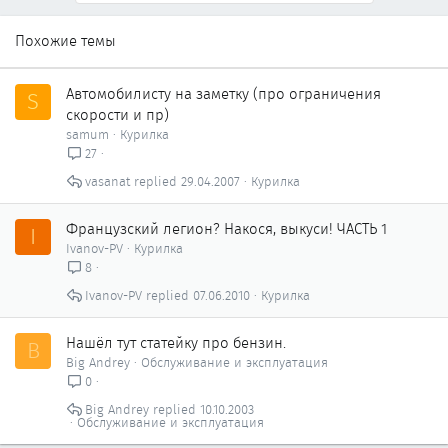
Похожие темы
Автомобилисту на заметку (про ограничения
S
скорости и пр)
samum
Курилка
27
vasanat
29.04.2007
Курилка
Французский легион? Накося, выкуси! ЧАСТЬ 1
I
Ivanov-PV
Курилка
8
Ivanov-PV
07.06.2010
Курилка
Нашёл тут статейку про бензин.
B
Big Andrey
Обслуживание и эксплуатация
0
Big Andrey
10.10.2003
Обслуживание и эксплуатация