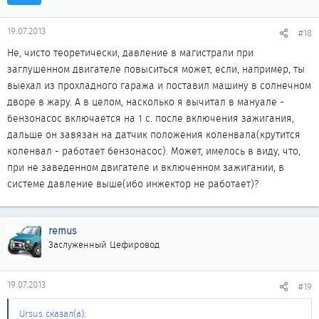
19.07.2013
#18
Не, чисто теоретически, давление в магистрали при
заглушенном двигателе повыситься может, если, например, ты
выехал из прохладного гаража и поставил машину в солнечном
дворе в жару. А в целом, насколько я вычитал в мануале -
бензонасос включается на 1 с. после включения зажигания,
дальше он завязан на датчик положения коленвала(крутится
коленвал - работает бензонасос). Может, имелось в виду, что,
при не заведенном двигателе и включенном зажигании, в
системе давление выше(ибо инжектор не работает)?
remus
Заслуженный Цефировод
19.07.2013
#19
Ursus сказал(а):