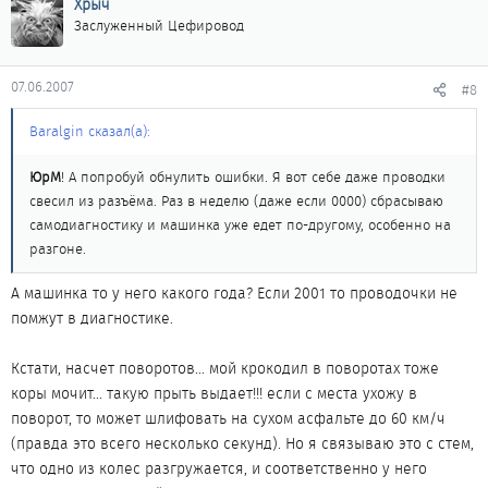
Хрыч
Заслуженный Цефировод
07.06.2007
#8
Baralgin сказал(а):
ЮрМ
! А попробуй обнулить ошибки. Я вот себе даже проводки
свесил из разъёма. Раз в неделю (даже если 0000) сбрасываю
самодиагностику и машинка уже едет по-другому, особенно на
разгоне.
А машинка то у него какого года? Если 2001 то проводочки не
помжут в диагностике.
Кстати, насчет поворотов... мой крокодил в поворотах тоже
коры мочит... такую прыть выдает!!! если с места ухожу в
поворот, то может шлифовать на сухом асфальте до 60 км/ч
(правда это всего несколько секунд). Но я связываю это с стем,
что одно из колес разгружается, и соответственно у него