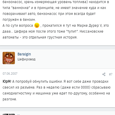
бензонасос, хрень измеряющая уровень топлива) находится в
типа "ванночке" и в принципе, не имеет значение куда и как
поворачивает авто, бензонасос при этом всегда будет
погружён в бензин.
А по сути вопроса
, прокатился я тут на Марке Дурер V, это
дааа... Цефира моя после этого тоже "тупит". Ниссановские
автоматы - это отдельная грустная история.
Baralgin
Цефировод
07.06.2007
#7
ЮрМ
! А попробуй обнулить ошибки. Я вот себе даже проводки
свесил из разъёма. Раз в неделю (даже если 0000) сбрасываю
самодиагностику и машинка уже едет по-другому, особенно на
разгоне.