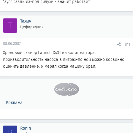
"зуд" сзади из-под сидухи - значит работает.
Тахыч
Т
Цефирядник
08.06.2007
#11
Хреновый сканер.Launch X431 выводит на гора
производительность насоса в литрах-по ней можно косвенно
оценить давление. Я мерял,когда машину брал.
Реклама
Ronin
R