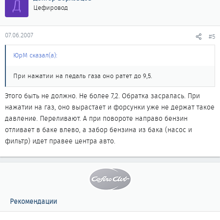
Д
Цефировод
07.06.2007
#5
ЮрМ сказал(а):
При нажатии на педаль газа оно ратет до 9,5.
Этого быть не должно. Не более 7,2. Обратка засралась. При
нажатии на газ, оно вырастает и форсунки уже не держат такое
давление. Переливают. А при повороте направо бензин
отливает в баке влево, а забор бензина из бака (насос и
фильтр) идет правее центра авто.
Рекомендации