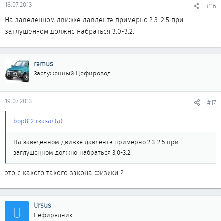
18.07.2013
#16
На заведенном движке давленте примерно 2.3-2.5 при
заглушенном должно набраться 3.0-3.2.
remus
Заслуженный Цефировод
19.07.2013
#17
bop812 сказал(а):
На заведенном движке давленте примерно 2.3-2.5 при
заглушенном должно набраться 3.0-3.2.
это с какого такого закона физики ?
Ursus
U
Цефирядник