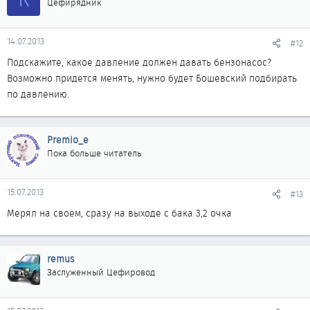
Цефирядник
14.07.2013
#12
Подскажите, какое давление должен давать бензонасос?
Возможно придется менять, нужно будет Бошевский подбирать
по давлению.
Premio_e
Пока больше читатель
15.07.2013
#13
Мерял на своем, сразу на выходе с бака 3,2 очка
remus
Заслуженный Цефировод