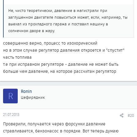
Не, чисто теоретически, давление в магистрали при
заглушенном двигателе повыситься может, если, например, ты
выехал из прохладного гаража и поставил машину в
солнечном дворе в жару.
совершенно верно, процесс то изохорический
но в этом случае регулятор давления откроется и "спустит"
часть топлива
т.е при исправном регуляторе - давление не может быть
больше чем давление, на которое рассчитан регулятор
Ronin
R
Цефирядник
21.07.2013
#20
Проверили, получается через форсунки давление
стравливается, бензонасос в порядке. Вот теперь думаю