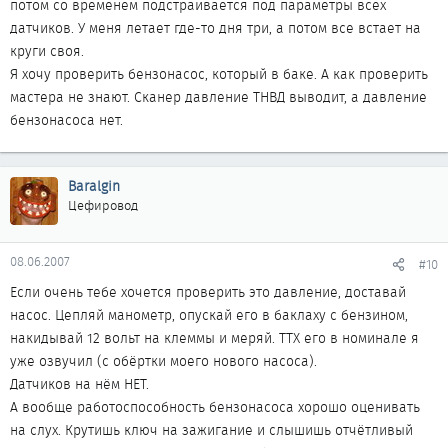
потом со временем подстраивается под параметры всех
датчиков. У меня летает где-то дня три, а потом все встает на
круги своя.
Я хочу проверить бензонасос, который в баке. А как проверить
мастера не знают. Сканер давление ТНВД выводит, а давление
бензонасоса нет.
Baralgin
Цефировод
08.06.2007
#10
Если очень тебе хочется проверить это давление, доставай
насос. Цепляй манометр, опускай его в баклаху с бензином,
накидывай 12 вольт на клеммы и меряй. ТТХ его в номинале я
уже озвучил (с обёртки моего нового насоса).
Датчиков на нём НЕТ.
А вообще работоспособность бензонасоса хорошо оценивать
на слух. Крутишь ключ на зажигание и слышишь отчётливый