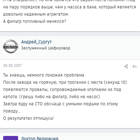
на пару порядков выше, чем у насоса в баке, который является
довольно надежным агрегатом.
А фильтр топливный менялся?
Андрей_Сургут
Заслуженный Цефировод
06.06.2007
#4
Ты знаешь, немного похожая проблема.
После завода на горячую, при трогании с места (секунд 10)
появляются провалы, сопровождаемые хлопками из под
капота. (грешу либо на фильтр, либо на насос)
Завтра буду на СТО обсчаца с умными людьми по этому
поводу....
О результатах отпишусь!
Доктор Верховцев