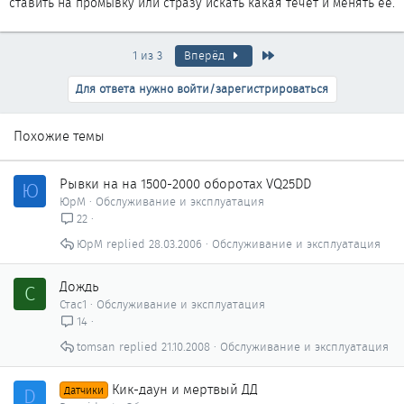
ставить на промывку или стразу искать какая течет и менять ее.
Последняя
1 из 3
Вперёд
Для ответа нужно войти/зарегистрироваться
Похожие темы
Рывки на на 1500-2000 оборотах VQ25DD
Ю
ЮрМ
Обслуживание и эксплуатация
22
ЮрМ
28.03.2006
Обслуживание и эксплуатация
Дождь
С
Стас1
Обслуживание и эксплуатация
14
tomsan
21.10.2008
Обслуживание и эксплуатация
Кик-даун и мертвый ДД
D
Датчики