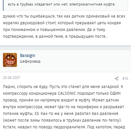
есть в трубках хладагент или нет, электромагнитная муфта .
думаю что ты ошибаешься, так как датчик одинаковый на всех
моделях двухходовой стоит, который прерывает цепь кондея
при пониженном и повышенном давлении. Да и тому
подтверждение, в данной теме, в предыдущем посте...
Baralgin
Цефировод
20.06.2007
#10
Ладно, спорить не буду. Пусть это станет для меня загадкой. К
компрессору кондиционера CALSONIC подходит только ОДИН
провод, причём он напрямую входит в муфту. Может датчик
внутри компрессора, может где-то на периферии и разрывает
питание муфты, ХЗ. Как-то же у меня работал без давления
(может после зимы появилось в трубках давление по-теплу).
Кстати, наврал по поводу пердохранителя. Под капотом, перед