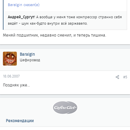
Baralgin сказал(а):
Андрей_Сургут
! А вообще у меня тоже компрессор странно себя
ведёт - шум как-будто внутри всё заржавело.
Меняй подшипник, недавно сменил, и теперь тишина.
Baralgin
Цефировод
18.06.2007
#5
Поздняк уже...
Рекомендации