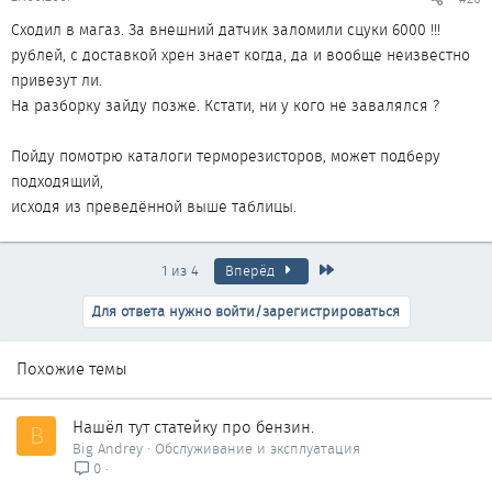
Сходил в магаз. За внешний датчик заломили сцуки 6000 !!!
рублей, с доставкой хрен знает когда, да и вообще неизвестно
привезут ли.
На разборку зайду позже. Кстати, ни у кого не завалялся ?
Пойду помотрю каталоги терморезисторов, может подберу
подходящий,
исходя из преведённой выше таблицы.
Последняя
1 из 4
Вперёд
Для ответа нужно войти/зарегистрироваться
Похожие темы
Нашёл тут статейку про бензин.
B
Big Andrey
Обслуживание и эксплуатация
0