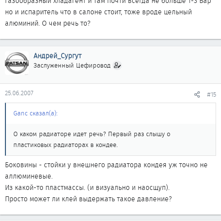
газообразный хладагент и там почти всегда не больше 1-3 Бар
но и испаритель что в салоне стоит, тоже вроде цельный
алюминий. О чем речь то?
Андрей_Сургут
Заслуженный Цефировод
25.06.2007
#15
Ganc сказал(а):
О каком радиаторе идет речь? Первый раз слышу о
пластиковых радиаторах в кондее.
Боковины - стойки у внешнего радиатора кондея уж точно не
аллюминевые.
Из какой-то пластмассы. (и визуально и наосщуп).
Просто может ли клей выдержать такое давление?