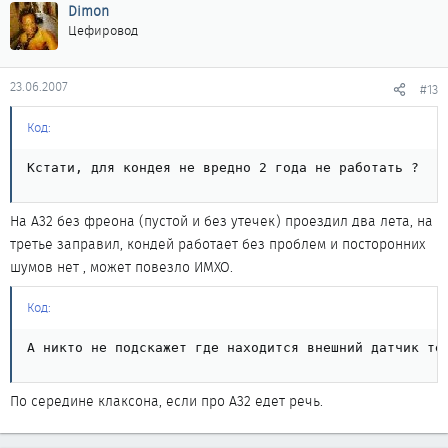
Dimon
Цефировод
23.06.2007
#13
Код:
Кстати, для кондея не вредно 2 года не работать ?
На А32 без фреона (пустой и без утечек) проездил два лета, на
третье заправил, кондей работает без проблем и посторонних
шумов нет , может повезло ИМХО.
Код:
А никто не подскажет где находится внешний датчик те
По середине клаксона, если про А32 едет речь.