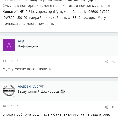
Смысла в повторной замене подшипника и поиске муфты нет.
Komaroff!
HELP!!! Компрессор б/у нужен, Calsonic, 92600-2Y000
(2W600-45010), накрайняк какой есть от 33ей цефиры. Могу
подъехать на месте померять
Анд
А
Цефирядник
18.06.2007
#7
Муфту можно восстановить
Андрей_Сургут
Заслуженный Цефировод
19.06.2007
#8
Вчера проблема решилась - банальная утечка из радиатора.