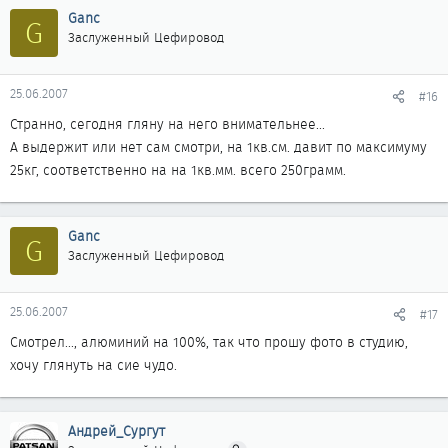
Ganc
G
Заслуженный Цефировод
25.06.2007
#16
Странно, сегодня гляну на него внимательнее...
А выдержит или нет сам смотри, на 1кв.см. давит по максимуму
25кг, соответственно на на 1кв.мм. всего 250грамм.
Ganc
G
Заслуженный Цефировод
25.06.2007
#17
Смотрел..., алюминий на 100%, так что прошу фото в студию,
хочу глянуть на сие чудо.
Андрей_Сургут