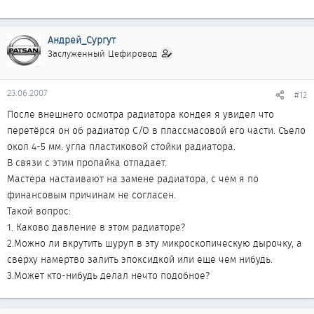
Андрей_Сургут
Заслуженный Цефировод
23.06.2007
#12
После внешнего осмотра радиатора кондея я увидел что
перетёрся он об радиатор С/О в плассмасовой его части. Съело
окол 4-5 мм. угла пластиковой стойки радиатора.
В связи с этим пропайка отпадает.
Мастера настаивают на замене радиатора, с чем я по
финансовым причинам не согласен.
Такой вопрос:
1. Каково давление в этом радиаторе?
2.Можно ли вкрутить шуруп в эту микроскопическую дырочку, а
сверху намертво залить эпоксидкой или еще чем нибудь.
3.Может кто-нибудь делал нечто подобное?