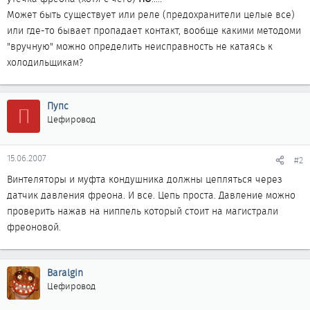
Может быть существует или реле (предохранители целые все)
или где-то бывает пропадает контакт, вообще какими методоми
"вручную" можно определить неисправность не катаясь к
холодильщикам?
Пупс
П
Цефировод
15.06.2007
#2
Винтеляторы и муфта кондушника должны цепляться через
датчик давления фреона. И все. Цепь проста. Давление можно
проверить нажав на ниппель который стоит на магистрали
фреоновой.
Baralgin
Цефировод