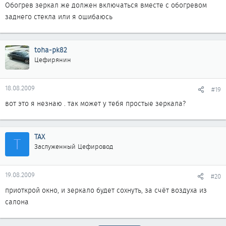
Обогрев зеркал же должен включаться вместе с обогревом
заднего стекла или я ошибаюсь
toha-pk82
Цефирянин
18.08.2009
#19
вот это я незнаю . так может у тебя простые зеркала?
ТАХ
Т
Заслуженный Цефировод
19.08.2009
#20
приоткрой окно, и зеркало будет сохнуть, за счёт воздуха из
салона