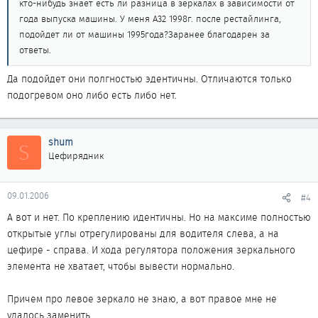
кто-нибудь знает есть ли разница в зеркалах в зависимости от
года выпуска машины. У меня А32 1998г. после рестайлинга,
подойдет ли от машины 1995года?Заранее благодарен за
ответы.
Да подойдет они полгностью эдентичны. Отличаются только
подогревом оно либо есть либо нет.
shum
S
Цефирядник
09.01.2006
#4
А вот и нет. По креплению идентичны. Но на максиме полностью
открытые углы отрегулированы для водителя слева, а на
цефире - справа. И хода регулятора положения зеркального
элемента не хватает, чтобы вывести нормально.
Причем про левое зеркало не знаю, а вот правое мне не
удалось заменить.