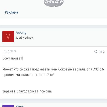
Реклама
VaSiliy
V
Цефирёнок
12.02.2009
#12
Всем привет!
Может кто сможет подсказать, чем боковые зеркала для А32 с 5
проводами отличаются от с 7-ю?
Заранее благодарю за помощь