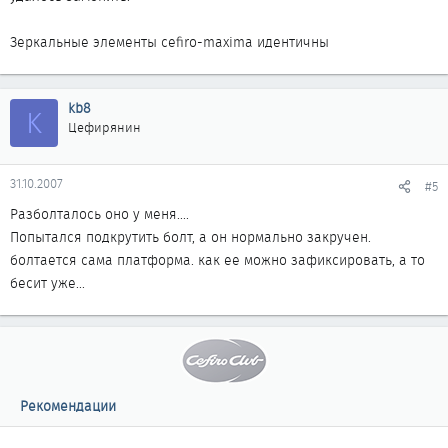
Зеркальные элементы cefiro-maxima идентичны
kb8
K
Цефирянин
31.10.2007
#5
Разболталось оно у меня....
Попытался подкрутить болт, а он нормально закручен.
болтается сама платформа. как ее можно зафиксировать, а то
бесит уже...
Рекомендации