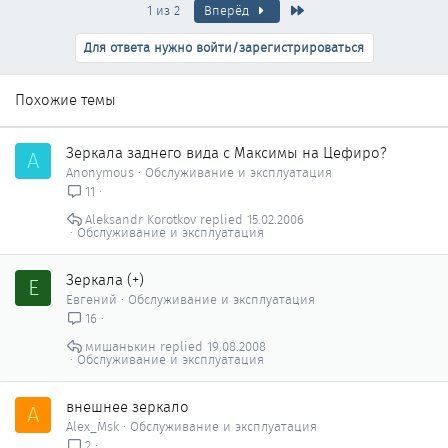
Последняя
1 из 2
Вперёд
Для ответа нужно войти/зарегистрироваться
Похожие темы
Зеркала заднего вида с Максимы на Цефиро?
A
Anonymous
Обслуживание и эксплуатация
11
Aleksandr Korotkov
15.02.2006
Обслуживание и эксплуатация
Зеркала (+)
Е
Евгений
Обслуживание и эксплуатация
16
мишанькин
19.08.2008
Обслуживание и эксплуатация
внешнее зеркало
A
Alex_Msk
Обслуживание и эксплуатация
2