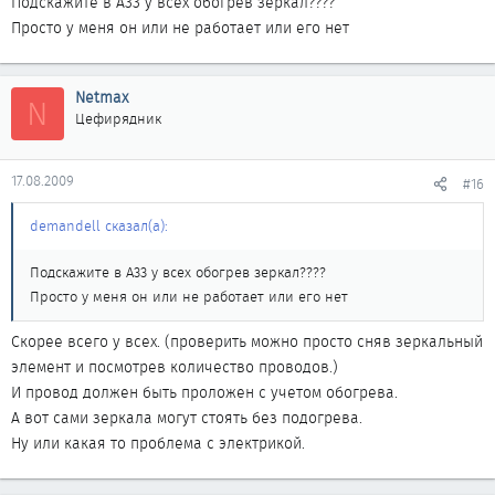
Подскажите в А33 у всех обогрев зеркал????
Просто у меня он или не работает или его нет
Netmax
N
Цефирядник
17.08.2009
#16
demandell сказал(а):
Подскажите в А33 у всех обогрев зеркал????
Просто у меня он или не работает или его нет
Скорее всего у всех. (проверить можно просто сняв зеркальный
элемент и посмотрев количество проводов.)
И провод должен быть проложен с учетом обогрева.
А вот сами зеркала могут стоять без подогрева.
Ну или какая то проблема с электрикой.