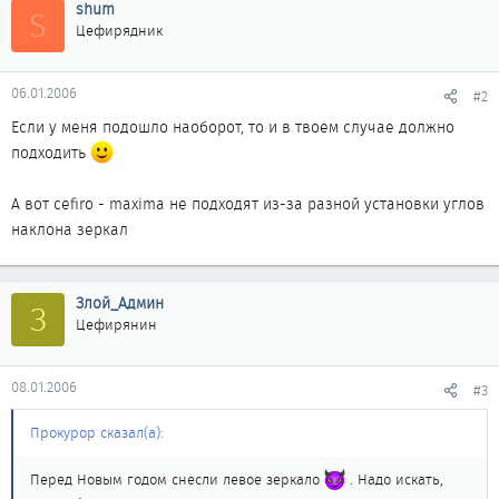
shum
S
Цефирядник
06.01.2006
#2
Если у меня подошло наоборот, то и в твоем случае должно
подходить
А вот cefiro - maxima не подходят из-за разной установки углов
наклона зеркал
Злой_Админ
З
Цефирянин
08.01.2006
#3
Прокурор сказал(а):
Перед Новым годом снесли левое зеркало
. Надо искать,