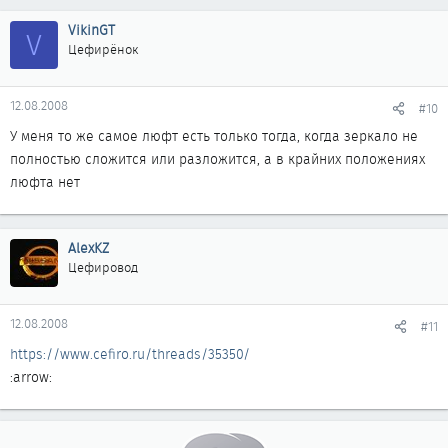
VikinGT
V
Цефирёнок
12.08.2008
#10
У меня то же самое люфт есть только тогда, когда зеркало не
полностью сложится или разложится, а в крайних положениях
люфта нет
AlexKZ
Цефировод
12.08.2008
#11
https://www.cefiro.ru/threads/35350/
:arrow: