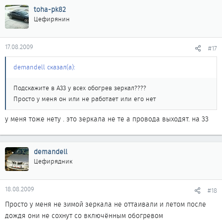
toha-pk82
Цефирянин
17.08.2009
#17
demandell сказал(а):
Подскажите в А33 у всех обогрев зеркал????
Просто у меня он или не работает или его нет
у меня тоже нету . это зеркала не те а провода выходят. на 33
demandell
Цефирядник
18.08.2009
#18
Просто у меня не зимой зеркала не оттаивали и летом после
дождя они не сохнут со включённым обогревом