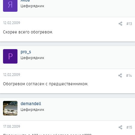
Яков
Я
Цефирядник
12.02.2009
#13
Скорее всего обогревом.
pro_s
P
Цефирядник
12.02.2009
#14
Обогревом согласен с предшественником.
demandell
Цефирядник
17.08.2009
#15