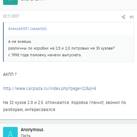
02.11.2007
#6
Алексей001 сказал(а):
а не знаешь
различны ли коробки на 2,5 и 2,0 литровых на 33 кузове?
с 1998 года помоему начали выпускать
АКПП ?
http://www.carplaza.ru/index.php?page=22&p=6
На 32 кузов 2.0 и 2.5. отличаются. Коробка глючит, звонил по
разборам, интересовался.
Anonymous
A
Гость