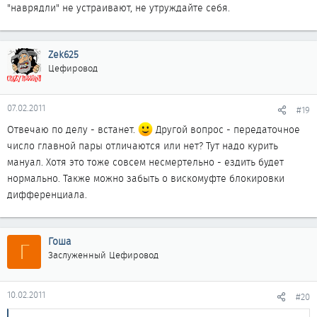
"наврядли" не устраивают, не утруждайте себя.
Zek625
Цефировод
07.02.2011
#19
Отвечаю по делу - встанет.
Другой вопрос - передаточное
число главной пары отличаются или нет? Тут надо курить
мануал. Хотя это тоже совсем несмертельно - ездить будет
нормально. Также можно забыть о вискомуфте блокировки
дифференциала.
Гоша
Г
Заслуженный Цефировод
10.02.2011
#20