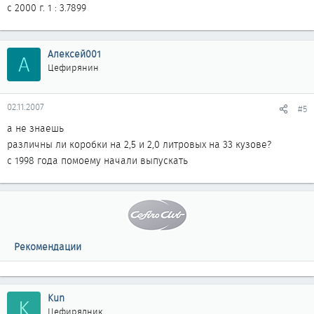
с 2000 г. 1 : 3.7899
Алексей001
А
Цефирянин
02.11.2007
#5
а не знаешь
различны ли коробки на 2,5 и 2,0 литровых на 33 кузове?
с 1998 года помоему начали выпускать
Рекомендации
Kun
K
Цефирядник