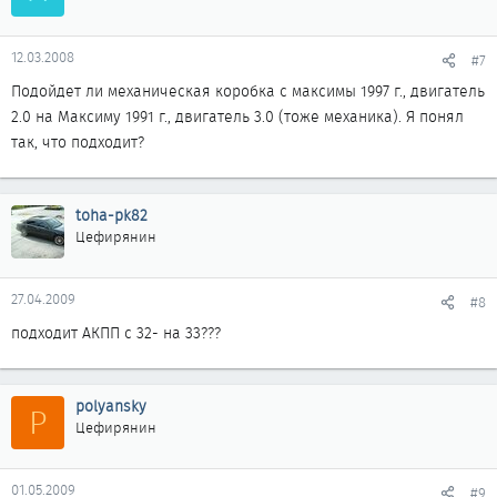
12.03.2008
#7
Подойдет ли механическая коробка с максимы 1997 г., двигатель
2.0 на Максиму 1991 г., двигатель 3.0 (тоже механика). Я понял
так, что подходит?
toha-pk82
Цефирянин
27.04.2009
#8
подходит АКПП с 32- на 33???
polyansky
P
Цефирянин
01.05.2009
#9