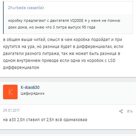
Zhurbeda сказал(а):
коробку предлагают с двигателя VQ20DE я у меня не помню
доки дома, но знаю что 3 литра выпуск 95 года
в общем выше читай, смысл в чем коробка подойдет и при
крутится на ура, но разница будет в дифференциалах, если
двигатели разного литража, так же может быть разница в
одном внутреннем приводе если одна из коробок с LSD
дифференциалом
K-Alex630
K
Цефирядник
29.01.2011
#14
на а33 2,0л ставил от 2,5л всё одинаковае