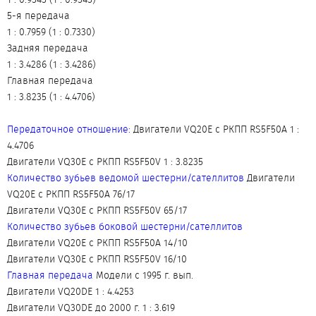
5-я передача
1 : 0.7959 (1 : 0.7330)
Задняя передача
1 : 3.4286 (1 : 3.4286)
Главная передача
1 : 3.8235 (1 : 4.4706)
Передаточное отношение:
Двигатели VQ20E с РКПП RS5F50A 1 :
4.4706
Двигатели VQ30E с РКПП RS5F50V 1 : 3.8235
Количество зубьев ведомой шестерни/сателлитов
Двигатели
VQ20E с РКПП RS5F50A 76/17
Двигатели VQ30E с РКПП RS5F50V 65/17
Количество зубьев боковой шестерни/сателлитов
Двигатели VQ20E с РКПП RS5F50A 14/10
Двигатели VQ30E с РКПП RS5F50V 16/10
Главная передача
Модели с 1995 г. вып.
Двигатели VQ20DE 1 : 4.4253
Двигатели VQ30DE до 2000 г. 1 : 3.619