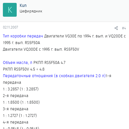
Kun
K
Цефирядник
02.11.2007
#4
Тип коробки передач
Двигатели VG30E по 1994 г. вып. и VQ20DE с
1995 г. вып. RS5F50A
Двигатели VQ30DE с 1995 г. вып. RS5F50V
Объем масла, л
РКПП RS5F50A 4.7
РКПП RS5F50V 4.5 ÷ 4.8
Передаточные отношения (в скобках двигателя 2.0 л)
1-я
передача
1 : 3.2857 (1 : 3.2857)
2-я передача
1 : 1.8500 (1 : 1.8500)
3-я передача
1 : 1.2727 (1 : 1.2727)
4-я передача
1 : 0.9545 (1 : 0.9545)