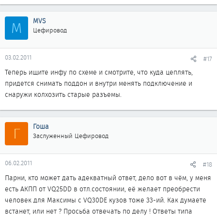
MVS
M
Цефировод
03.02.2011
#17
Теперь ищите инфу по схеме и смотрите, что куда цеплять,
придется снимать поддон и внутри менять подключение и
снаружи колхозить старые разъемы.
Гоша
Г
Заслуженный Цефировод
06.02.2011
#18
Парни, кто может дать адекватный ответ, дело вот в чём, у меня
есть АКПП от VQ25DD в отл.состоянии, её желает преобрести
человек для Максимы с VQ30DE кузов тоже 33-ий. Как думаете
встанет, или нет ? Просьба отвечать по делу ! Ответы типа