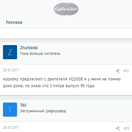
Реклама
Zhurbeda
Z
Пока больше читатель
28.01.2011
#12
коробку предлагают с двигателя VQ20DE я у меня не помню
доки дома, но знаю что 3 литра выпуск 95 года
ТАХ
Т
Заслуженный Цефировод
28.01.2011
#13