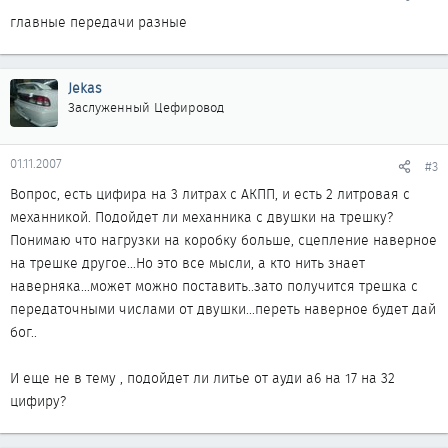
главные передачи разные
Jekas
Заслуженный Цефировод
01.11.2007
#3
Вопрос, есть цифира на 3 литрах с АКПП, и есть 2 литровая с
механникой. Подойдет ли механника с двушки на трешку?
Понимаю что нагрузки на коробку больше, сцепление наверное
на трешке другое...Но это все мысли, а кто нить знает
наверняка...может можно поставить..зато получится трешка с
передаточными числами от двушки...переть наверное будет дай
бог..
И еще не в тему , подойдет ли литье от ауди а6 на 17 на 32
цифиру?