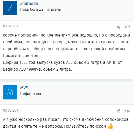
Zhurbeda
Z
Пока больше читатель
03.02.2011
#15
короче поставили, по креплениям всё подошло, но с проводами
проблема, не подходят штекера, можно ли что то сделать как то
переобвязать. обидно всё подходит а с электрокой проблемы.
Помогите советом.
Цефира 1995 год выпуска кузов А32 объем 3 литра а АКПП от
цефиро А33 1999г/в, объем 2 литра.
MVS
M
Цефировод
03.02.2011
#16
А я уже несколько раз писал, что схема включения соленоидов
другая и опять те же вопросы. Пользуйтесь поиском