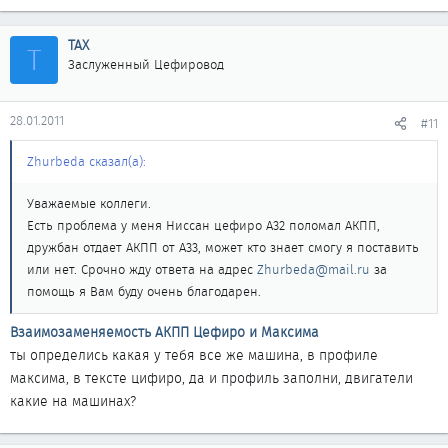
ТАХ
Т
Заслуженный Цефировод
28.01.2011
#11
Zhurbeda сказал(а):
Уважаемые коллеги.
Есть проблема у меня Ниссан цефиро А32 поломал АКПП,
дружбан отдает АКПП от А33, может кто знает смогу я поставить
или нет. Срочно жду ответа на адрес
Zhurbeda@mail.ru
за
помощь я Вам буду очень благодарен.
Взаимозаменяемость АКПП Цефиро и Максима
ты определись какая у тебя все же машина, в профиле
максима, в тексте цифиро, да и профиль заполни, двигатели
какие на машинах?