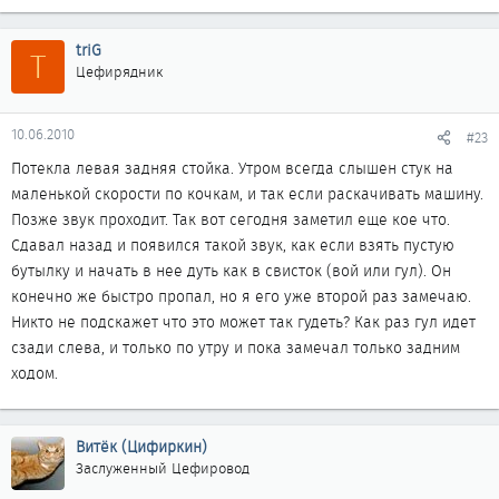
triG
T
Цефирядник
10.06.2010
#23
Потекла левая задняя стойка. Утром всегда слышен стук на
маленькой скорости по кочкам, и так если раскачивать машину.
Позже звук проходит. Так вот сегодня заметил еще кое что.
Сдавал назад и появился такой звук, как если взять пустую
бутылку и начать в нее дуть как в свисток (вой или гул). Он
конечно же быстро пропал, но я его уже второй раз замечаю.
Никто не подскажет что это может так гудеть? Как раз гул идет
сзади слева, и только по утру и пока замечал только задним
ходом.
Витёк (Цифиркин)
Заслуженный Цефировод