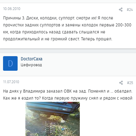
10.06.2010
#24
Причины 3. Диски, колодки, суппорт. смотри их! Я после
прочистки задних суппортов и замены колодок первые 200-300
км, когда приходилось назад сдавать слышался не
продолжительный и не громкий свист. Теперь прошел.
DoctorCaxa
D
Цефировод
11.07.2010
#25
На днях у Владимира заказал ОВК на зад. Поменял и ... обалдел.
Как же я ездил то? Когда первую пружину снял и рядом с новой