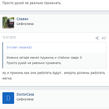
Просто рукой не реально прокачать.
Славян
Цефировод
13.07.2010
#27
Sinister сказал(а):
Именно сегодя менял пружины и стойики сзади ))
Просто рукой не реально прокачать.
ну и прикинь как они работать будут... аморты должны работать
мягко.
DoctorCaxa
D
Цефировод