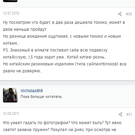
13.07.2010
#30
Ну посмотрим что будет, в два раза дешевле токико, может в
двое меньше пройдут.
Но разница вождения ощутимая, с новыми токико и новым
китаем...
Р.S. Знакомый в алмате поставил себе всю подвеску
китайсскую, 1,5 года ходит уже.. Китай китаю рознь..
Но китайским резиновым изделиям (типа сайлентблоков) все
равно не доверяю..
nicholas618
Пока больше читатель
31.03.2011
#31
Кто умеет гадать по фотографии? Что может быть? Тут явно
светит замена пружин? Покупал на днях, при осмотре не