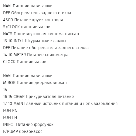
NAVI Питание навигашки
DEF Обогреватель заднего стекла
ASCD Питание круиз контроля
S/CLOCK питание часов
NATS Противоугонная система ниссан
13 10 INT/L Штурманские лампы
DEF Питание обогревателя заднего стекла
14 10 METER Питание спидометра
CLOCK Питание часов
NAVI Питание навигашки
MIROR Питание дверных зеркал
15
16 15 CIGAR Прикуривателя питание
17 10 MAIN Главный источник питания и цепь заземления
FUELRN
FUELLH
INJECT Питание форсунок
F/PUMP бензонасос