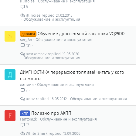
illinoise
Обслуживание и эксплуатация
8
illinoise
21.02.2015
Обслуживание и эксплуатация
Обучение дроссельной заслонки VQ25DD
S
Датчики
sergAn
Обслуживание и эксплуатация
131
avarkomsev
19.05.2020
Обслуживание и эксплуатация
ДИАГНОСТИКА перерасход топлива! читать у кого
Д
ест много
даниил
Обслуживание и эксплуатация
7
udav
16.05.2012
Обслуживание и эксплуатация
Полезно про АКПП
F
КПП
Fantom2k
Обслуживание и эксплуатация
17
White Shark
12.09.2006