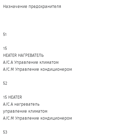
Назначение предохранителя
51
15
HEATER НАГРЕВАТЕЛЬ
A/C.A Управление климатом
A/C.M Управление кондиционером
52
15 HEATER
A/C.A нагреватель
управление климатом
A/C.M Управление кондиционером
53