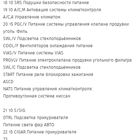
18 10 SRS Подушки безопасности питание
19 10 A/C,M Активация системы климатконтроля
A/C,A Управление климатом
20 15 PGC/V Питание системы управления клапана продувки
уголь. Филь.
SWL/V Подсветка стеклоподьёмников
COOL/F Вентиляторов охлаждения питание
VIAS/V Питание системы VIAS
PRGVLV Питание электроклапана продувки угольного фильтра
SWL/C Подсветка стеклоподьёмников
START Питание реле блокировки зажигания
ASCD
NATS Питание управления климатконтроля.
Противоугонная система ниссан
21 10 S/SIG
DTRL Подсветка прикуривателя
Питание света фар АВТО
22 15 CIGAR Питание прикуривателя
23