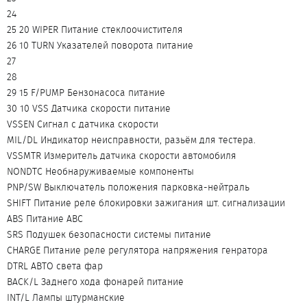
24
25 20 WIPER Питание стеклоочистителя
26 10 TURN Указателей поворота питание
27
28
29 15 F/PUMP Бензонасоса питание
30 10 VSS Датчика скорости питание
VSSEN Сигнал с датчика скорости
MIL/DL Индикатор неисправности, разьём для тестера.
VSSMTR Измеритель датчика скорости автомобиля
NONDTC Необнаруживаемые компоненты
PNP/SW Выключатель положения парковка-нейтраль
SHIFT Питание реле блокировки зажигания шт. сигнализации
ABS Питание АВС
SRS Подушек безопасности системы питание
CHARGE Питание реле регулятора напряжения генратора
DTRL АВТО света фар
BACK/L Заднего хода фонарей питание
INT/L Лампы штурманские