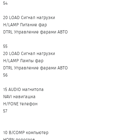
54
20 LOAD Сигнал нагрузки
H/LAMP Питание фар
DTRL Управление фарами АВТО
55
20 LOAD Сигнал нагрузки
H/LAMP Лампы фар
DTRL Управление фарами АВТО
56
15 AUDIO магнитола
NAVI навигашка
H/FONE телефон
57
10 B/COMP компьютер
HORN подогрев