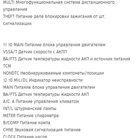
MULTI Многофункциональная система дистанционного
управления
THEFT Питание реле блокировки зажигания от шт.
сигнализации.
11 10 MAIN Питание блока управления двигателем
VSSA/T Датчик скорости с АКПП
BA/FTS Датчик температуры жидкости АКП и источник питания
ТСМ
NONDTC Необнаруживаемые компонеты/позиции
12 10 MIL/DL Индикатор неисправности
MAIN Питание блока управления двигателем
BA/FTS Датчик температуры жидкости АКП
A/C. A Питание управления климатом
INT/L Штурманские лампы
METER Питание спидометра
B/COMP Питание компа
CHNE Звуковая сигнализация питание
CLOCK Питание часов