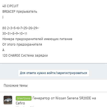
40 CIPCUIT
BREACEP прерыватель
J
80 2+3+5+6+7+25+26+29+
30+31+8+9+10+11
Номера предохранителей имеющих питание
От этого предохранителя
A
120 CHARGE Система зарядки
Для ответа нужно войти/зарегистрироваться
Похожие темы
Генератор от Nissan Serena SR20DE на
Электрика
Cefiro