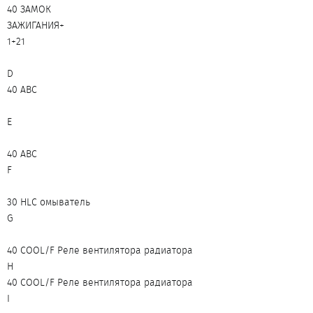
40 ЗАМОК
ЗАЖИГАНИЯ+
1+21
D
40 ABC
E
40 ABC
F
30 HLC омыватель
G
40 COOL/F Реле вентилятора радиатора
H
40 COOL/F Реле вентилятора радиатора
I