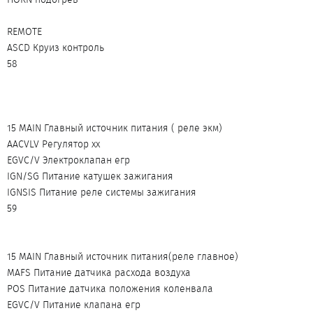
REMOTE
ASCD Круиз контроль
58
15 MAIN Главный источник питания ( реле экм)
AACVLV Регулятор хх
EGVC/V Электроклапан егр
IGN/SG Питание катушек зажигания
IGNSIS Питание реле системы зажигания
59
15 MAIN Главный источник питания(реле главное)
MAFS Питание датчика расхода воздуха
POS Питание датчика положения коленвала
EGVC/V Питание клапана егр