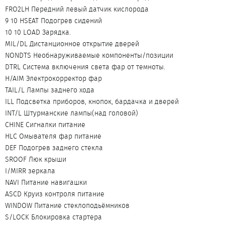
FRO2LH Передний левый датчик кислорода
9 10 HSEAT Подогрев сидений
10 10 LOAD Зарядка.
MIL/DL Дистанционное открытие дверей
NONDTS Необнаруживаемые компоненты/позиции
DTRL Система включения света фар от темноты.
H/AIM Электрокорректор фар
TAIL/L Лампы заднего хода
ILL Подсветка приборов, кнопок, бардачка и дверей
INT/L Штурманские лампы(над головой)
CHINE Сигналки питание
HLC Омывателя фар питание
DEF Подогрев заднего стекла
SROOF Люк крыши
I/MIRR зеркала
NAVI Питание навигашки
ASCD Круиз контроля питание
WINDOW Питание стеклоподьёмников
S/LOCK Блокировка стартера