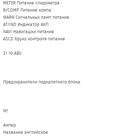
METER Питание спидометра
B/COMP Питание компа
WARN Сигнальных ламп питание
AT/IND Индикатор АКП
NAVI Навигашки питание
ASCD Круиз контроля питание
31 10 ABS
Предохранители подкапотного блока.
№
Ампер.
Название английское