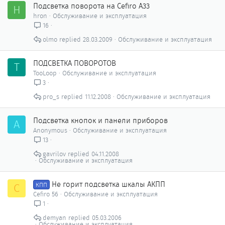
Подсветка поворота на Cefiro A33
H
hron
Обслуживание и эксплуатация
16
olmo
28.03.2009
Обслуживание и эксплуатация
ПОДСВЕТКА ПОВОРОТОВ
T
TooLoop
Обслуживание и эксплуатация
3
pro_s
11.12.2008
Обслуживание и эксплуатация
Подсветка кнопок и панели приборов
A
Anonymous
Обслуживание и эксплуатация
13
gavrilov
04.11.2008
Обслуживание и эксплуатация
Не горит подсветка шкалы АКПП
C
КПП
Cefiro 56
Обслуживание и эксплуатация
1
demyan
05.03.2006
Обслуживание и эксплуатация