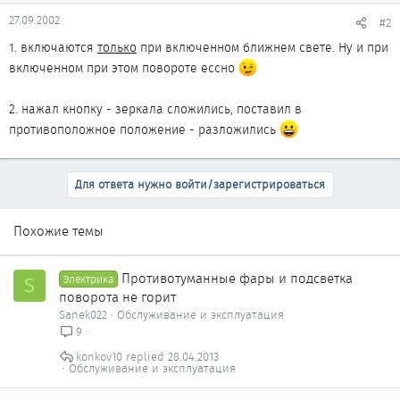
27.09.2002
#2
1. включаются
только
при включенном ближнем свете. Ну и при
включенном при этом повороте ессно
2. нажал кнопку - зеркала сложились, поставил в
противоположное положение - разложились
Для ответа нужно войти/зарегистрироваться
Похожие темы
Противотуманные фары и подсветка
S
Электрика
поворота не горит
Sanek022
Обслуживание и эксплуатация
9
konkov10
28.04.2013
Обслуживание и эксплуатация