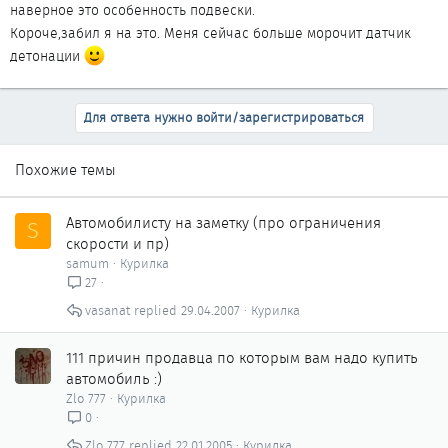
наверное это особенность подвески.
Короче,забил я на это. Меня сейчас больше морочит датчик
детонации
Для ответа нужно войти/зарегистрироваться
Похожие темы
Автомобилисту на заметку (про ограничения
S
скорости и пр)
samum
Курилка
27
vasanat
29.04.2007
Курилка
111 причин продавца по которым вам надо купить
автомобиль :)
Zlo 777
Курилка
0
Zlo 777
22.01.2005
Курилка