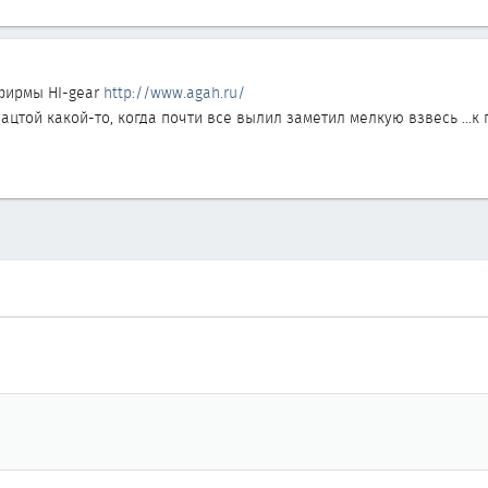
фирмы HI-gear
http://www.agah.ru/
 ацтой какой-то, когда почти все вылил заметил мелкую взвесь ..