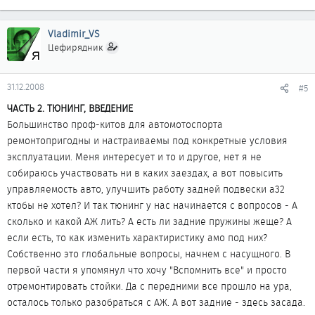
Vladimir_VS
Цефирядник
31.12.2008
#5
ЧАСТЬ 2. ТЮНИНГ, ВВЕДЕНИЕ
Большинство проф-китов для автомотоспорта
ремонтопригодны и настраиваемы под конкретные условия
эксплуатации. Меня интересует и то и другое, нет я не
собираюсь участвовать ни в каких заездах, а вот повысить
управляемость авто, улучшить работу задней подвески a32
ктобы не хотел? И так тюнинг у нас начинается с вопросов - А
сколько и какой АЖ лить? А есть ли задние пружины жеще? А
если есть, то как изменить характиристику амо под них?
Собственно это глобальные вопросы, начнем с насущного. В
первой части я упомянул что хочу "Вспомнить все" и просто
отремонтировать стойки. Да с передними все прошло на ура,
осталось только разобраться с АЖ. А вот задние - здесь засада.