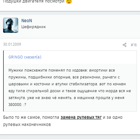
Подушки двигателя посмотри
NeoN
Цефирядник
30.01.2009
#16
GRINGO сказал(а):
Мужики пожскажите поменял по ходовке: амортики все
пружины, подшибники опорные, все резиночки, рычаги с
шаровыми и косточки и втулки стабилизатора. вот по кочкам
еду типа стиральной доски и такое ощущение что морда вся не
затянута. уже не знаю чё менять. а машинка прошла у меня
380000. :?
Было то же самое, помогла
замена рулевых тяг
и за одно
рулевых наконечников