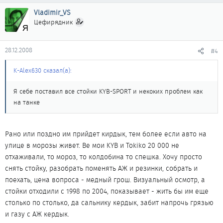
Vladimir_VS
Цефирядник
28.12.2008
#4
K-Alex630 сказал(а):
Я себе поставил все стойки KYB-SPORT и некоких проблем как
на танке
Рано или поздно им прийдет кирдык, тем более если авто на
улице в морозы живет. Ве мои KYB и Tokiko 20 000 не
отхаживали, то мороз, то колдобина то спешка. Хочу просто
снять стойку, разобрать поменять АЖ и резинки, собрать и
поехать, цена вопроса - медный грош. Визуальный осмотр, а
стойки отходили с 1998 по 2004, показывает - жить бы им еще
столько по столько, да сальнику кердык, забит напрочь грязью
и газу с АЖ кердык.