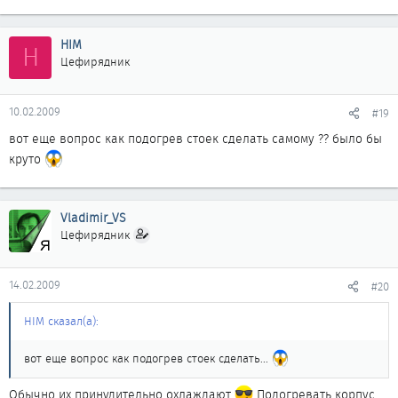
HIM
H
Цефирядник
10.02.2009
#19
вот еще вопрос как подогрев стоек сделать самому ?? было бы
круто
Vladimir_VS
Цефирядник
14.02.2009
#20
HIM сказал(а):
вот еще вопрос как подогрев стоек сделать...
Обычно их принудительно охлаждают
Подогревать корпус