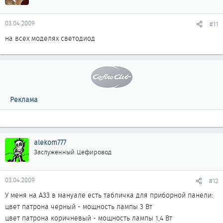
03.04.2009
#11
на всех моделях светодиод
Реклама
alekom777
Заслуженный Цефировод
03.04.2009
#12
У меня на А33 в мануале есть табличка для приборной панели:
цвет патрона черный - мощность лампы 3 Вт
цвет патрона коричневый - мощность лампы 1,4 Вт