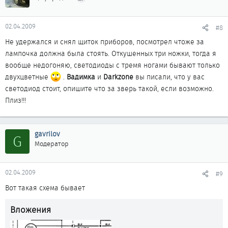
02.04.2009
#8
Не удержался и снял щиток приборов, посмотрел чтоже за
лампочка должна была стоять. Откушенных три ножки, тогда я
вообще недогоняю, светодиоды с тремя ногами бывают только
двухцветные
.
Вадимка
и
Darkzone
вы писали, что у вас
светодиод стоит, опишите что за зверь такой, если возможно.
Плиз!!!
gavrilov
G
Модератор
02.04.2009
#9
Вот такая схема бывает
Вложения