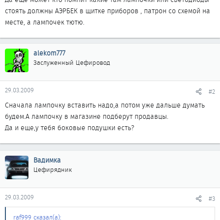
стоять должны АЭРБЕК в щитке приборов , патрон со схемой на
месте, а лампочек тютю.
alekom777
Заслуженный Цефировод
29.03.2009
#2
Сначала лампочку вставить надо,а потом уже дальше думать
будем.А лампочку в магазине подберут продавцы.
Да и еще,у тебя боковые подушки есть?
Вадимка
Цефирядник
29.03.2009
#3
raf999 сказал(а):