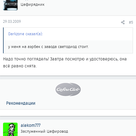
Цефирядник
29.03.2009
#5
Darkzone сказал(а):
у меня на аэрбек с завода светодиод стоит.
Надо точно поглядель! Завтра посмотрю и удостоверюсь, она
всё равно снята.
Рекомендации
alekom777
Заслуженный Цефировод