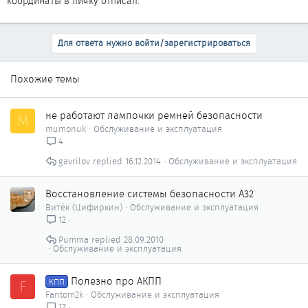
координаты в личку отписал.
Для ответа нужно войти/зарегистрироваться
Похожие темы
не работают лампочки ремней безопасности
M
mumonuk
Обслуживание и эксплуатация
4
gavrilov
16.12.2014
Обслуживание и эксплуатация
Восстановление системы безопасности А32
Витёк (Цифиркин)
Обслуживание и эксплуатация
12
Pumma
28.09.2010
Обслуживание и эксплуатация
Полезно про АКПП
F
КПП
Fantom2k
Обслуживание и эксплуатация
17