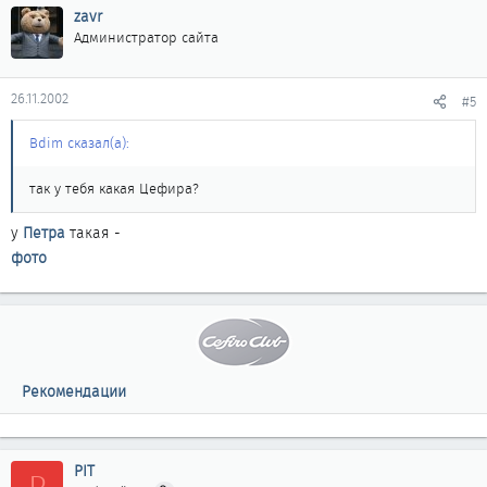
zavr
Администратор сайта
26.11.2002
#5
Bdim сказал(а):
так у тебя какая Цефира?
у
Петра
такая -
фото
Рекомендации
PIT
P