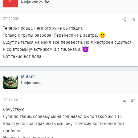
Цефирёнок
27.11.2002
#6
Теперь правда немного хуже выглядит.
Только с групы разбора. Перенесли на завтра.
Будут пытаться на меня все перевести. Но я настроен судиться
и со вторым участником и с гибонами.
Вот такие вот дела.
Mutant
Цефировод
27.11.2002
#7
Сочуствую.
Судя по твоим словаму меня год назад было такое же ДТП.
Благо успел застраховать машину. Поэтому востановил без
проблем.
Но все равно неприятно.