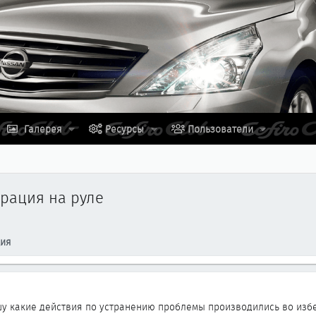
Галерея
Ресурсы
Пользователи
рация на руле
ция
шу какие действия по устранению проблемы производились во из