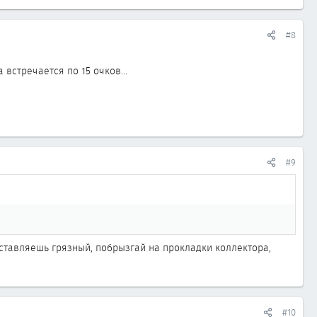
#8
встречается по 15 очков...
#9
оставляешь грязный, побрызгай на прокладки коллектора,
#10