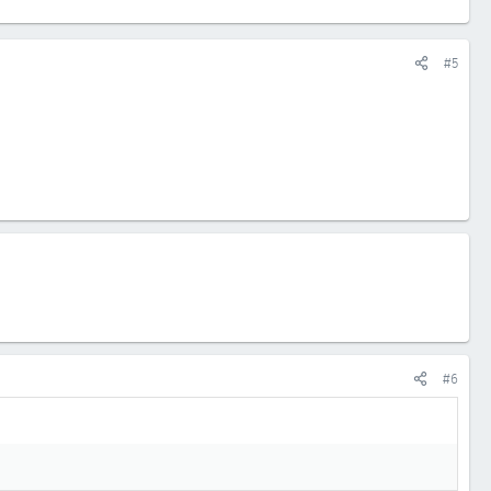
#5
#6