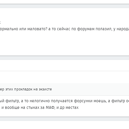
к
нормально или маловато? а то сейчас по форумам полазил, у народа 
р этих прокладок на экзисте
ый фильтр, а то нелогично получается форсунки моешь, а фильтр 
 и вообще на стыках за МАФ, и др местах