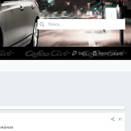
Вход
Регистрация
#1
бежании