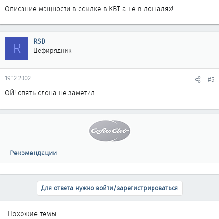
Описание мощности в ссылке в КВТ а не в лошадях!
RSD
R
Цефирядник
19.12.2002
#5
ОЙ! опять слона не заметил.
Рекомендации
Для ответа нужно войти/зарегистрироваться
Похожие темы