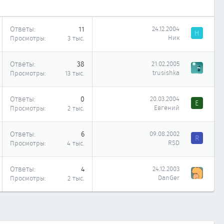
Ответы
11
24.12.2004
Н
Ник
Просмотры
3 тыс.
Ответы
38
21.02.2005
trusishka
Просмотры
13 тыс.
Ответы
0
20.03.2004
Е
Евгений
Просмотры
2 тыс.
Ответы
6
09.08.2002
R
RSD
Просмотры
4 тыс.
Ответы
4
24.12.2003
DanGer
Просмотры
2 тыс.