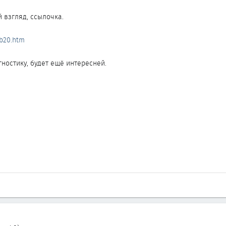
 взгляд, ссылочка.
rb20.htm
ностику, будет ещё интересней.