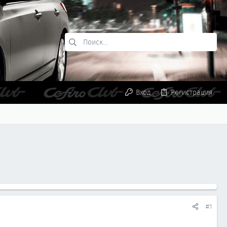
Вход
Регистрация
#1