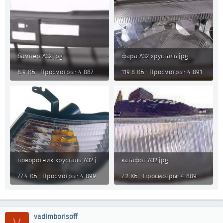
бампер А32.jpg
фара А32 хрусталь.jpg
8.9 КБ · Просмотры: 4 887
119.8 КБ · Просмотры: 4 891
поворотник хрусталь А32.jpg
катафот А32.jpg
77.4 КБ · Просмотры: 4 899
7.2 КБ · Просмотры: 4 889
vadimborisoff