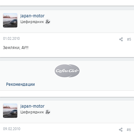
japan-motor
Цефирядник
01.02.2010
#5
Земляки, АУ!!!
Рекомендации
japan-motor
Цефирядник
09.02.2010
#6