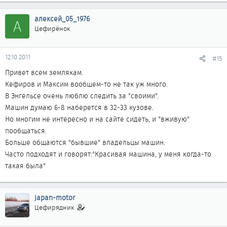
алексей_05_1976
А
Цефирёнок
12.10.2011
#15
Привет всем землякам.
Кефиров и Максим вообщем-то не так уж много.
В Энгельсе очень люблю следить за "своими".
Машин думаю 6-8 наберется в 32-33 кузове.
Но многим не интересно и на сайте сидеть, и "вживую"
пообщаться.
Больше общаются "бывшие" владельцы машин.
Часто подходят и говорят:"Красивая машина, у меня когда-то
такая была"
japan-motor
Цефирядник