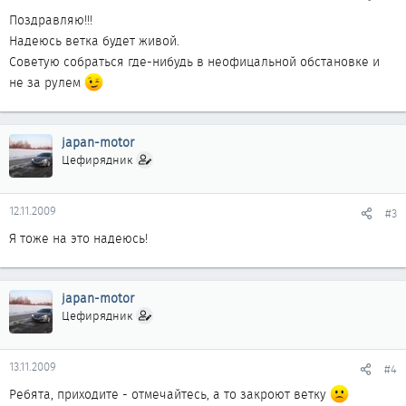
Поздравляю!!!
Надеюсь ветка будет живой.
Советую собраться где-нибудь в неофицальной обстановке и
не за рулем
japan-motor
Цефирядник
12.11.2009
#3
Я тоже на это надеюсь!
japan-motor
Цефирядник
13.11.2009
#4
Ребята, приходите - отмечайтесь, а то закроют ветку