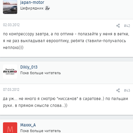
japan-motor
Цефирядник
02.03.2012
#42
по компрессору завтра, а по оптике - полазайте у меня в ветке,
я не раз выкладывал еврооптику, ребята ставили-получалось
неплохо)))
Dikiy_013
Пока больше читатель
07.03.2012
#43
да уж.... не много я смотрю "ниссанов" в саратове..) по пальцам
руки.. в прямом смысле слова...))
Maxxx_A
M
Пока больше читатель