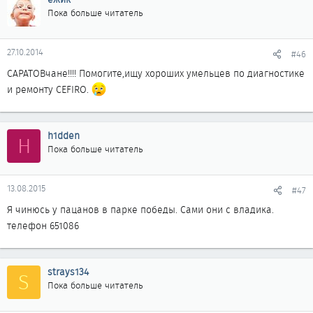
Пока больше читатель
27.10.2014
#46
САРАТОВчане!!!! Помогите,ищу хороших умельцев по диагностике
и ремонту CEFIRO.
h1dden
H
Пока больше читатель
13.08.2015
#47
Я чинюсь у пацанов в парке победы. Сами они с владика.
телефон 651086
strays134
S
Пока больше читатель