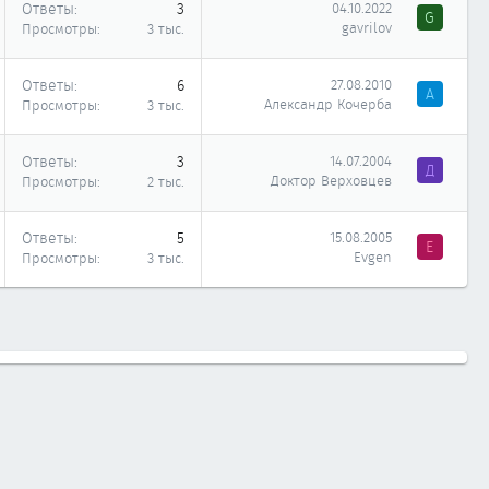
Ответы
3
04.10.2022
G
gavrilov
Просмотры
3 тыс.
Ответы
6
27.08.2010
А
Александр Кочерба
Просмотры
3 тыс.
Ответы
3
14.07.2004
Д
Доктор Верховцев
Просмотры
2 тыс.
Ответы
5
15.08.2005
E
Evgen
Просмотры
3 тыс.