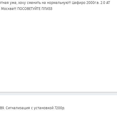
тная уже, хочу сменить на нормальную!!! Цефиро 2000г.в. 2.0 АТ
в Москве!!! ПОСОВЕТУЙТЕ ПЛИЗЗ
B9. Сигнализация с установкой 7200р.