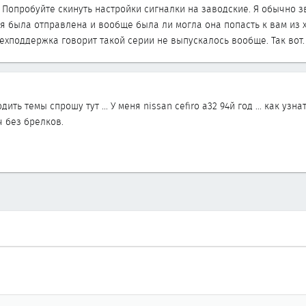
 Попробуйте скинуть настройки сигналки на заводские. Я обычно з
я была отправлена и вообще была ли могла она попасть к вам из 
техподдержка говорит такой серии не выпускалось вообще. Так вот
дить темы спрошу тут ... У меня nissan cefiro a32 94й год ... как у
ч без брелков.