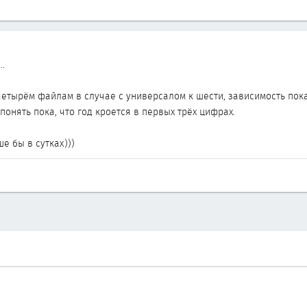
..
етырём файлам в случае с универсалом к шести, зависимость пока
понять пока, что год кроется в первых трёх цифрах.
е бы в сутках)))