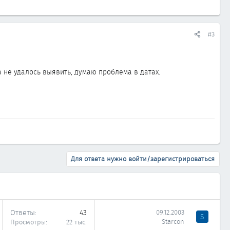
#3
 не удалось выявить, думаю проблема в датах.
Для ответа нужно войти/зарегистрироваться
Ответы
43
09.12.2003
S
Starcon
Просмотры
22 тыс.