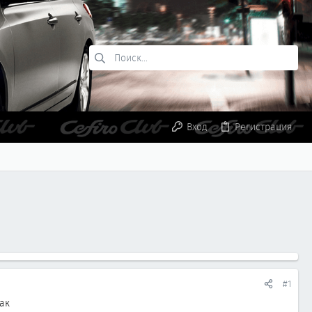
Вход
Регистрация
#1
ак