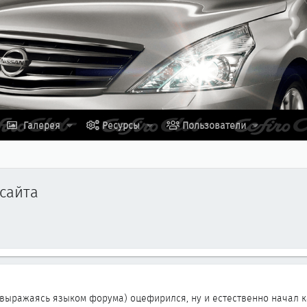
Галерея
Ресурсы
Пользователи
сайта
 (выражаясь языком форума) оцефирился, ну и естественно начал к