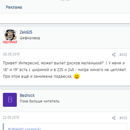
Реклама
Zek625
Цефировод
08.05.2015
#932
Привет! Интересно, может вылет дисков маленький? :| У меня и
18" и 19" есть с шириной и в 225 и 245 - нигде ничего не цепляет.
При этом ещё и занижена подвеска.
Bedrock
B
Пока больше читатель
22.05.2015
#933
BOBAH93 сказал(а):