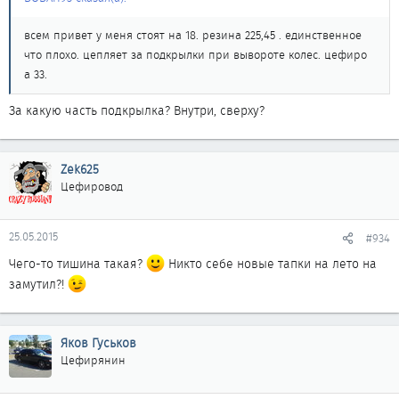
всем привет у меня стоят на 18. резина 225,45 . единственное
что плохо. цепляет за подкрылки при вывороте колес. цефиро
а 33.
За какую часть подкрылка? Внутри, сверху?
Zek625
Цефировод
25.05.2015
#934
Чего-то тишина такая?
Никто себе новые тапки на лето на
замутил?!
Яков Гуськов
Цефирянин