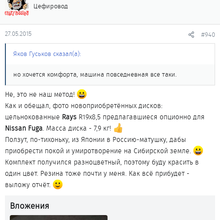
Цефировод
27.05.2015
#940
Яков Гуськов сказал(а):
но хочется комфорта, машина повседневная все таки.
Не, это не наш метод!
Как и обещал, фото новоприобретённых дисков:
цельнокованные
Rays
R19x8,5 предлагавшиеся опционно для
Nissan Fuga
. Масса диска - 7,9 кг!
Ползут, по-тихоньку, из Японии в Россию-матушку, дабы
приобрести покой и умиротворение на Сибирской земле.
Комплект получился разноцветный, поэтому буду красить в
один цвет. Резина тоже почти у меня. Как всё прибудет -
выложу отчёт.
Вложения