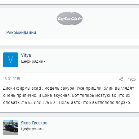
Рекомендации
Vitya
V
Цефирядник
18.01.2015
#926
Диски фирмы scad , модель сакура. Уже пришли, блин выглядят
очень прилично, и цена вкусная. Вот теперь мозгую во что их
одевать 215 55 или 225 50... Цель: авто чтоб выглядело дерзко.
Яков Гуськов
Цефирянин