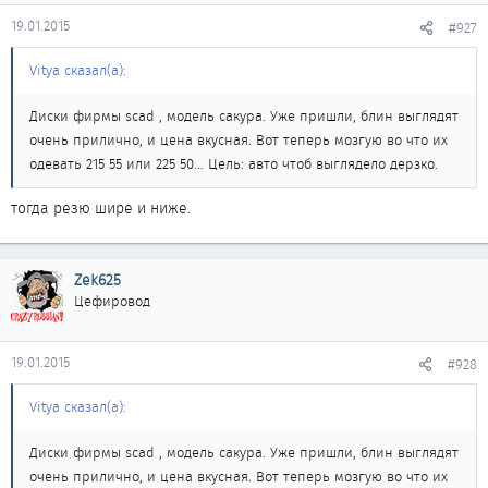
19.01.2015
#927
Vitya сказал(а):
Диски фирмы scad , модель сакура. Уже пришли, блин выглядят
очень прилично, и цена вкусная. Вот теперь мозгую во что их
одевать 215 55 или 225 50... Цель: авто чтоб выглядело дерзко.
тогда резю шире и ниже.
Zek625
Цефировод
19.01.2015
#928
Vitya сказал(а):
Диски фирмы scad , модель сакура. Уже пришли, блин выглядят
очень прилично, и цена вкусная. Вот теперь мозгую во что их