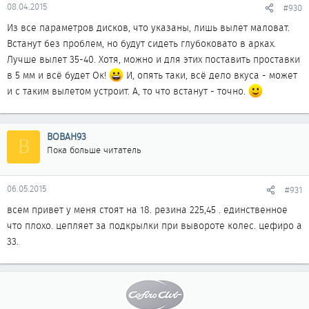
08.04.2015
#930
Из все параметров дисков, что указаны, лишь вылет маловат.
Встанут без проблем, но будут сидеть глубоковато в арках.
Лучше вылет 35-40. Хотя, можно и для этих поставить проставки
в 5 мм и всё будет Ок!
И, опять таки, всё дело вкуса - может
и с таким вылетом устроит. А, то что встанут - точно.
BOBAH93
B
Пока больше читатель
06.05.2015
#931
всем привет у меня стоят на 18. резина 225,45 . единственное
что плохо. цепляет за подкрылки при вывороте колес. цефиро а
33.