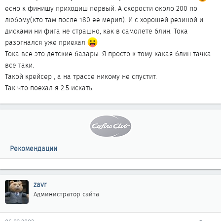
есно к финишу приходиш первый. А скорости около 200 по
любому(кто там после 180 ее мерил). И с хорошей резиной и
дисками ни фига не страшно, как в самолете блин. Тока
разогнался уже приехал
Тока все это детские базары. Я просто к тому какая блин тачка
все таки.
Такой крейсер , а на трассе никому не спустит.
Так что поехал я 2.5 искать.
Рекомендации
zavr
Администратор сайта