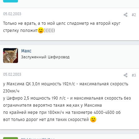
05.02.2003
#2
Только не врать, а то мой целс спидометр на второй круг
стрелку положит
)))))))
Макс
Заслуженный Цефировод
05.02.2003
#3
у Максима QX 3,0л мощность 192л/с - максимальная скорость
230км/ч
у Цефиро 2,5 мощность 190 л/с - и максимальная скорость без
ограничителя вероятно такая же,как у Максима
по крайней мере при 180км/ч на тахометре 4000-4500 об
вот только дорог нет для таких скоростей