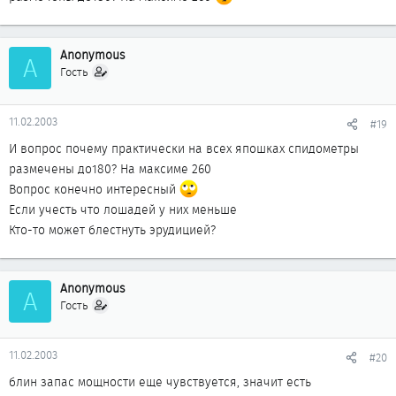
Anonymous
A
Гость
11.02.2003
#19
И вопрос почему практически на всех япошках спидометры
размечены до180? На максиме 260
Вопрос конечно интересный
Если учесть что лошадей у них меньше
Кто-то может блестнуть эрудицией?
Anonymous
A
Гость
11.02.2003
#20
блин запас мощности еще чувствуется, значит есть