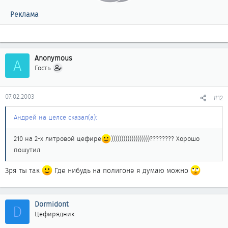
Реклама
Anonymous
A
Гость
07.02.2003
#12
Андрей на целсе сказал(а):
210 на 2-х литровой цефире
)))))))))))))))))))???????? Хорошо
пошутил
Зря ты так
Где нибудь на полигоне я думаю можно
Dormidont
D
Цефирядник