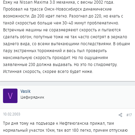
Езжу на Nissan Maxima 3.0 механика, с весны 2002 года.
Пробовал на трассе Омск-Новосибирск динамические
возможности. До 200 идет легко. Разогнал до 220, но ехать с
такой скоростью больше чем 30-40 минут проблематично.
Встречные машины не соразмеряеют скорость и пытаются
сделать обгон, попутные тоже не так часто смотрят в зеркало
заднего вида, со всеми вытекающими последствиями. В общем
пару экстренных торомжений и весь пыл проверить
максимальную скорость проходит. Но по ощущениям
заявленные 230 должна выдавать. Но это по спидометру.
Истинная скорость, скорее всего будет ниже.
Vasik
V
Цефирядник
10.02.2003
#17
Три дня тому на подъезде к Нефтеюганска прижал, там
нормальный участок 10км, так вот 180 легко, причем отпускаю