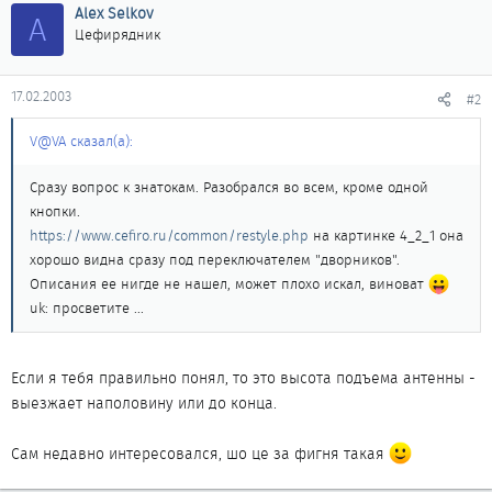
Alex Selkov
A
Цефирядник
17.02.2003
#2
V@VA сказал(а):
Сразу вопрос к знатокам. Разобрался во всем, кроме одной
кнопки.
https://www.cefiro.ru/common/restyle.php
на картинке 4_2_1 она
хорошо видна сразу под переключателем "дворников".
Описания ее нигде не нашел, может плохо искал, виноват
uk: просветите ...
Если я тебя правильно понял, то это высота подъема антенны -
выезжает наполовину или до конца.
Сам недавно интересовался, шо це за фигня такая