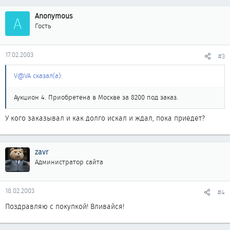
Anonymous
A
Гость
17.02.2003
#3
V@VA сказал(а):
Аукцион 4. Приобретена в Москве за 8200 под заказ.
У кого заказывал и как долго искал и ждал, пока приедет?
zavr
Администратор сайта
18.02.2003
#4
Поздравляю с покупкой! Вливайся!