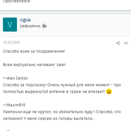
Проставляйся
V@VA
V
Цефирёнок
18.02.2003
#8
Спасибо всем за поздравления!
Всем виртуально наливаю! :beer:
>>Alex Selkov
Спасибо за подсказку! Очень нужный для меня момент - при
полностью выдвинутой антенне в гараж не влезает!
>>MaximR19
Лампочки еще не крутил, но обязательно буду1 Спасибо, что
напомнил! У меня совсем из головы вылетело...