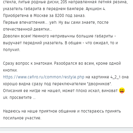
стекла, литые родные диски, 205 направленная летняя резина,
указатель габарита в переднем бампере. Аукцион 4.
Приобретена в Москве за 8200 под заказ.
Первые впечатления... :yeh: Ну вы сами знаете, после
отечественной девятки...
Доволен всем! Немного непривычны большие габариты -
выручает передний указатель. В общем - что ожидал, то и
получил.
Сразу вопрос к знатокам. Разобрался во всем, кроме одной
кнопки.
https://www.cefiro.ru/common/restyle.php
на картинке 4_2_1 она
хорошо видна сразу под переключателем "дворников".
Описания ее нигде не нашел, может плохо искал, виноват
uk: просветите ...
Надеюсь на наше приятное общение и постараюсь принять
посильное участие.