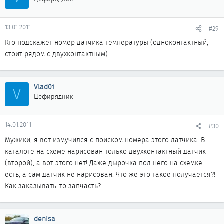
13.01.2011
#29
Кто подскажет номер датчика температуры (одноконтактный,
стоит рядом с двухконтактным)
Vlad01
V
Цефирядник
14.01.2011
#30
Мужики, я вот измучился с поиском номера этого датчика. В
каталоге на схеме нарисован только двухконтактный датчик
(второй), а вот этого нет! Даже дырочка под него на схемке
есть, а сам датчик не нарисован. Что же это такое получается?!
Как заказывать-то запчасть?
denisa