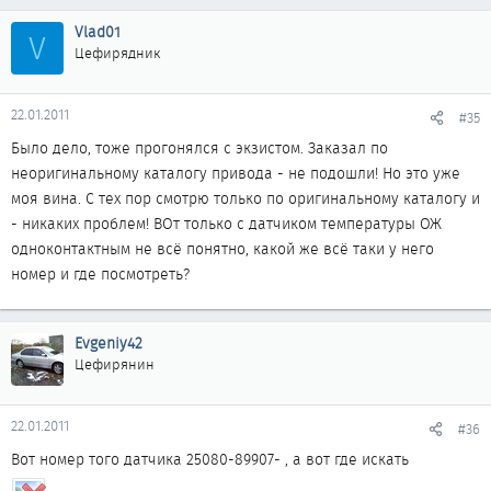
Vlad01
V
Цефирядник
22.01.2011
#35
Было дело, тоже прогонялся с экзистом. Заказал по
неоригинальному каталогу привода - не подошли! Но это уже
моя вина. С тех пор смотрю только по оригинальному каталогу и
- никаких проблем! ВОт только с датчиком температуры ОЖ
одноконтактным не всё понятно, какой же всё таки у него
номер и где посмотреть?
Evgeniy42
Цефирянин
22.01.2011
#36
Вот номер того датчика 25080-89907- , а вот где искать