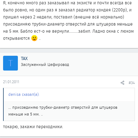
Я, конечно много раз заказывал на экзисте и почти всегда все
было ровно, но один раз я заказал радиатор кондея (2200р), и
пришел через 2 недели, поставил (внешне всё нормально)
присоединяю трубки-диаметр отверстий для штуцеров меньше
на 5 мм. Бабло ест-о не вернули..........забил. Ладно окна с люком
открываются
..
ТАХ
Т
Заслуженный Цефировод
21.01.2011
#34
denisa сказал(а):
... присоединяю трубки-диаметр отверстий для штуцеров
меньше на 5 мм. ..
токарю, закажи переходники.