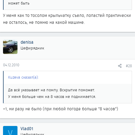
может быть
У меня как то тосолом крыльчатку съело, лопастей практически
не осталось, не помню на какой машине.
denisa
Цефирядник
04.12.2010
#28
Kuzeva сказал(а):
Да всё указывает на помпу. Вскрытие поможет.
У меня больше чем на 8 часов не поднимается.
+1, ни разу не было (при любой погоде больше "8 часов")
Vlad01
V
Цефирядник