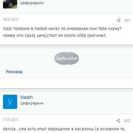
Цефирядник
15.01.2011
#31
Vlad, позвони в любой магаз по иномаркам они тебе скажут
номер или сразу цену,стоит он около 400р оригинал.
Реклама
Vlad01
V
Цефирядник
17.01.2011
#32
denisa , уже есть опыт обращения в магазины (в основном те,