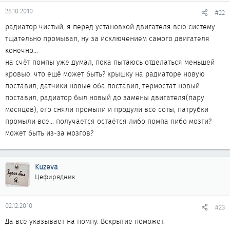
28.10.2010
#22
радиатор чистый, я перед установкой двигателя всю систему
тщательно промывал, ну за исключением самого двигателя
конечно...
на счёт помпы уже думал, пока пытаюсь отделаться меньшей
кровью. что ещё может быть? крышку на радиаторе новую
поставил, датчики новые оба поставил, термостат новый
поставил, радиатор был новый до замены двигателя(пару
месяцев), его сняли промыли и продули все соты, патрубки
промыли все... получается остаётся либо помпа либо мозги?
может быть из-за мозгов?
Kuzeva
Цефирядник
02.12.2010
#23
Да всё указывает на помпу. Вскрытие поможет.