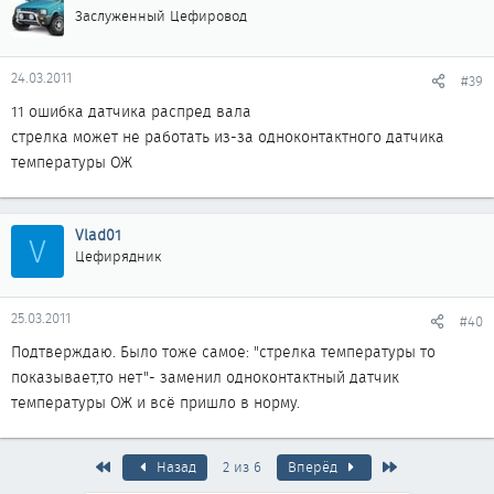
Заслуженный Цефировод
24.03.2011
#39
11 ошибка датчика распред вала
стрелка может не работать из-за одноконтактного датчика
температуры ОЖ
Vlad01
V
Цефирядник
25.03.2011
#40
Подтверждаю. Было тоже самое: "стрелка температуры то
показывает,то нет"- заменил одноконтактный датчик
температуры ОЖ и всё пришло в норму.
Первый
Последняя
Назад
2 из 6
Вперёд