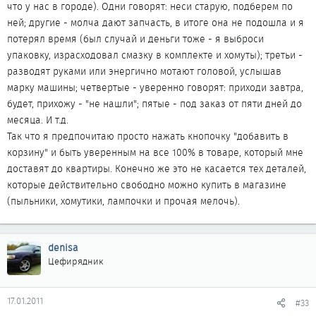
что у нас в городе). Одни говорят: неси старую, подберем по
ней; другие - молча дают запчасть, в итоге она не подошла и я
потерял время (был случай и деньги тоже - я выброси
упаковку, израсходовал смазку в комплекте и хомуты); третьи -
разводят руками или энергично мотают головой, услышав
марку машины; четвертые - уверенно говорят: приходи завтра,
будет, прихожу - "не нашли"; пятые - под заказ от пяти дней до
месяца. И т.д.
Так что я предпочитаю просто нажать кнопочку "добавить в
корзину" и быть уверенным на все 100% в товаре, который мне
доставят до квартиры. Конечно же это не касается тех деталей,
которые действительно свободно можно купить в магазине
(пыльники, хомутики, лампочки и прочая мелочь).
denisa
Цефирядник
17.01.2011
#33