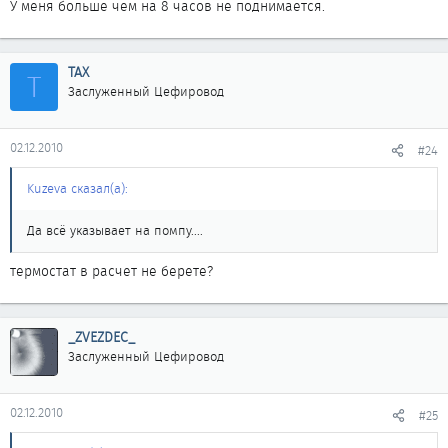
У меня больше чем на 8 часов не поднимается.
ТАХ
Т
Заслуженный Цефировод
02.12.2010
#24
Kuzeva сказал(а):
Да всё указывает на помпу....
термостат в расчет не берете?
_ZVEZDEC_
Заслуженный Цефировод
02.12.2010
#25