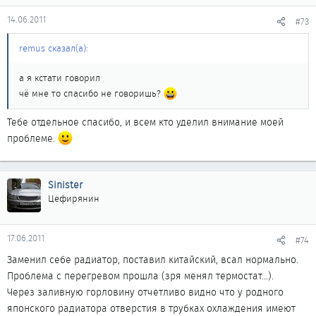
14.06.2011
#73
remus сказал(а):
а я кстати говорил
чё мне то спасибо не говоришь?
Тебе отдельное спасибо, и всем кто уделил внимание моей
проблеме.
Sinister
Цефирянин
17.06.2011
#74
Заменил себе радиатор, поставил китайский, всал нормально.
Проблема с перегревом прошла (зря менял термостат...).
Через заливную горловину отчетливо видно что у родного
японского радиатора отверстия в трубках охлаждения имеют