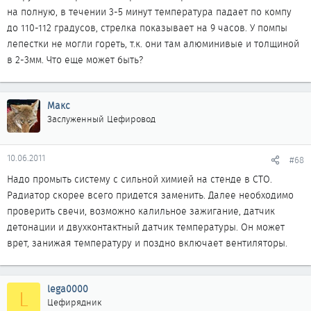
на полную, в течении 3-5 минут температура падает по компу
до 110-112 градусов, стрелка показывает на 9 часов. У помпы
лепестки не могли гореть, т.к. они там алюминивые и толщиной
в 2-3мм. Что еще может быть?
Макс
Заслуженный Цефировод
10.06.2011
#68
Надо промыть систему с сильной химией на стенде в СТО.
Радиатор скорее всего придется заменить. Далее необходимо
проверить свечи, возможно калильное зажигание, датчик
детонации и двухконтактный датчик температуры. Он может
врет, занижая температуру и поздно включает вентиляторы.
lega0000
L
Цефирядник