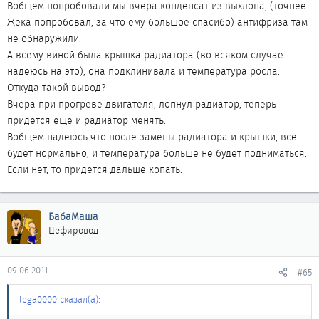
Вобщем попробовали мы вчера конденсат из выхлопа, (точнее
Жека попробовал, за что ему большое спасибо) антифриза там
не обнаружили.
А всему виной была крышка радиатора (во всяком случае
надеюсь на это), она подклинивала и температура росла.
Откуда такой вывод?
Вчера при прогреве двигателя, лопнул радиатор, теперь
придется еще и радиатор менять.
Вобщем надеюсь что после замены радиатора и крышки, все
будет нормально, и температура больше не будет подниматься.
Если нет, то придется дальше копать.
БабаМаша
Цефировод
09.06.2011
#65
lega0000 сказал(а):