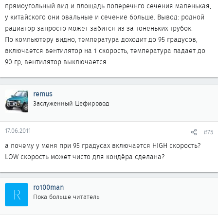
прямоугольный вид и площадь поперечнго сечения маленькая,
у китайского они овальные и сечение больше. Вывод: родной
радиатор запросто может забится из за тоненьких трубок.
По компьютеру видно, температура доходит до 95 градусов,
включается вентилятор на 1 скорость, температура падает до
90 гр, вентилятор выключается.
remus
Заслуженный Цефировод
17.06.2011
#75
а почему у меня при 95 градусах включается HIGH скорость?
LOW скорость может чисто для кондёра сделана?
ro100man
R
Пока больше читатель