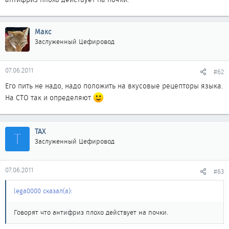
Макс
Заслуженный Цефировод
07.06.2011
#62
Его пить не надо, надо положить на вкусовые рецепторы языка.
На СТО так и определяют
ТАХ
Т
Заслуженный Цефировод
07.06.2011
#63
lega0000 сказал(а):
Говорят что антифриз плохо действует на почки.