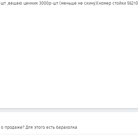
-шт ,вешаю ценник 3000р-шт (меньше не скину)(номер стойки 56210
 о продаже? Для этого есть барахолка