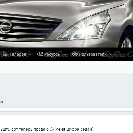
Галерея
Ресурсы
Пользователи
ов
(2шт), вот теперь продаю .(У меня цифра седан)