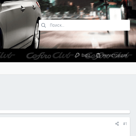
Вход
Регистрация
#1