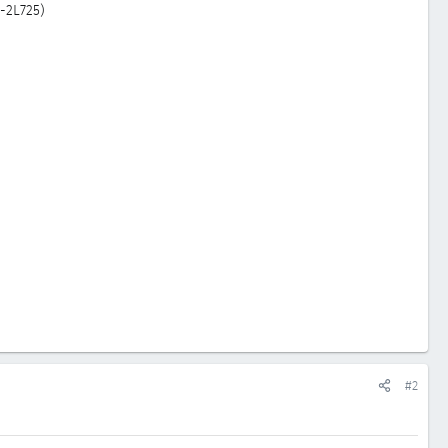
-2L725)
#2