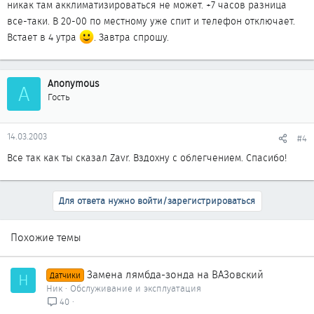
никак там акклиматизироваться не может. +7 часов разница
все-таки. В 20-00 по местному уже спит и телефон отключает.
Встает в 4 утра
. Завтра спрошу.
Anonymous
A
Гость
14.03.2003
#4
Все так как ты сказал Zavr. Вздохну с облегчением. Спасибо!
Для ответа нужно войти/зарегистрироваться
Похожие темы
Замена лямбда-зонда на ВАЗовский
Н
Датчики
Ник
Обслуживание и эксплуатация
40