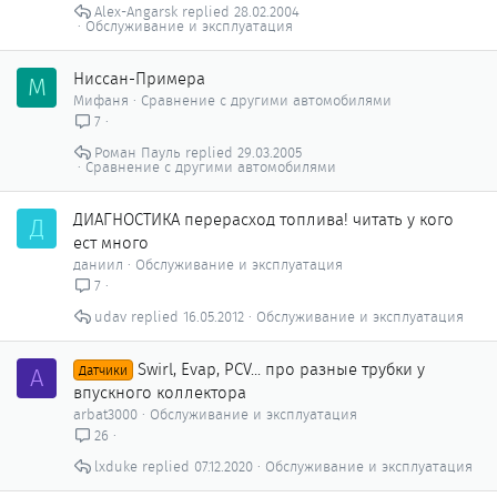
Alex-Angarsk
28.02.2004
Обслуживание и эксплуатация
Ниссан-Примера
М
Мифаня
Сравнение с другими автомобилями
7
Роман Пауль
29.03.2005
Сравнение с другими автомобилями
ДИАГНОСТИКА перерасход топлива! читать у кого
Д
ест много
даниил
Обслуживание и эксплуатация
7
udav
16.05.2012
Обслуживание и эксплуатация
Swirl, Evap, PCV... про разные трубки у
A
Датчики
впускного коллектора
arbat3000
Обслуживание и эксплуатация
26
lxduke
07.12.2020
Обслуживание и эксплуатация