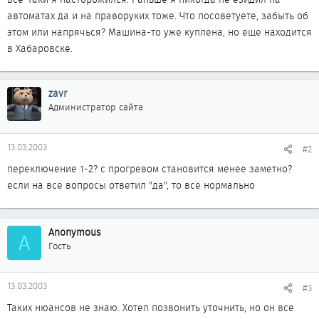
автоматах да и на праворуких тоже. Что посоветуете, забыть об
этом или напрячься? Машина-то уже куплена, но еще находится
в Хабаровске.
zavr
Администратор сайта
13.03.2003
#2
переключение 1-2? с прогревом становится менее заметно?
если на все вопросы ответил "да", то всё нормально
Anonymous
A
Гость
13.03.2003
#3
Таких нюансов не знаю. Хотел позвонить уточнить, но он все