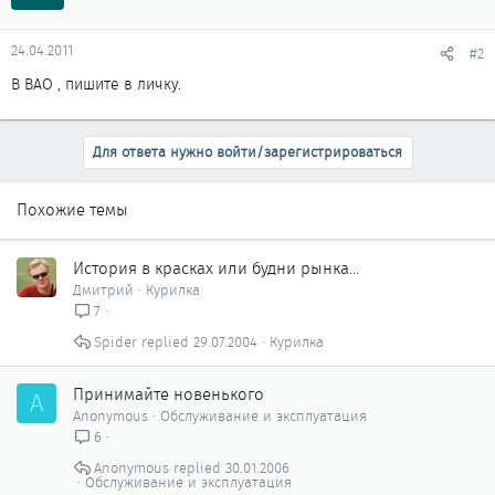
24.04.2011
#2
В ВАО , пишите в личку.
Для ответа нужно войти/зарегистрироваться
Похожие темы
История в красках или будни рынка...
Дмитрий
Курилка
7
Spider
29.07.2004
Курилка
Принимайте новенького
A
Anonymous
Обслуживание и эксплуатация
6
Anonymous
30.01.2006
Обслуживание и эксплуатация