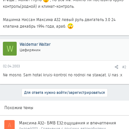
контроль(родной) и климат-контроль.
Машинка Ниссан Максима А32 левый руль двигатель 3.0 24
клапана декабрь 1994 года, араб.
Waldemar Walter
W
Цефирянин
02.04.2003
#2
Ne mosno. Sam hotel kruis-kontrol no rodnoi ne stawjat. U nas :x
Для ответа нужно войти/зарегистрироваться
Похожие темы
Максима А32- БМВ Е32:ощущения и впечатления
А
Андрей003
Сравнение с другими автомобилями