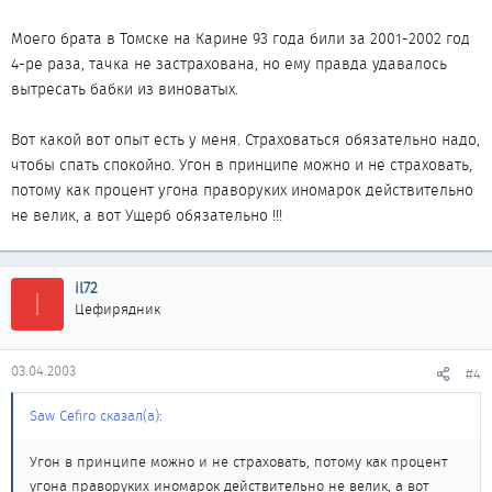
Моего брата в Томске на Карине 93 года били за 2001-2002 год
4-ре раза, тачка не застрахована, но ему правда удавалось
вытресать бабки из виноватых.
Вот какой вот опыт есть у меня. Страховаться обязательно надо,
чтобы спать спокойно. Угон в принципе можно и не страховать,
потому как процент угона праворуких иномарок действительно
не велик, а вот Ущерб обязательно !!!
il72
I
Цефирядник
03.04.2003
#4
Saw Cefiro сказал(а):
Угон в принципе можно и не страховать, потому как процент
угона праворуких иномарок действительно не велик, а вот