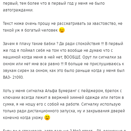
первый, тем более что в первый год у меня не было
автогражданки.
Текст ниже очень прошу не рассматривать за хвастовство, не
такой уж я богатый человек
Зачем я плачу такие бабки ? Да ради спокойствия !!! В первый
же год я поймал себя на том что вообще не думаю что с
машиной когда меня в ней нет, ВООБЩЕ. Орут ли сигналки за
окном или нет мне все равно !!! Я больше не прислушиваюсь к
звукам сирен за окном, как это было раньше когда у меня был
ВАЗ- 21093.
Хоть у меня сигналка Альфа Бумеранг с пейджером, брелок с
ключами всегда лежит в вержней зимней одежде или летом в
сумке, я не ношу его с собой на работе. Сигналку использую
только ради дистанционного запуска, ну и закрывания дверей
конечно когда ухожу