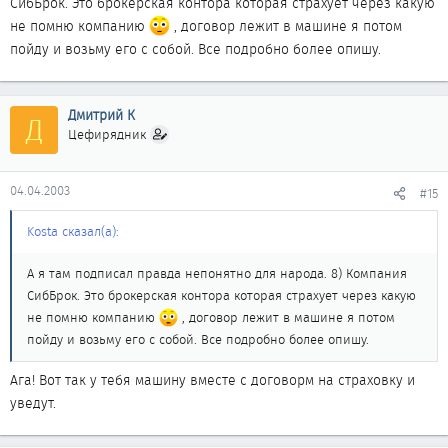
СибБрок. Это брокерская контора которая страхует через какую
не помню компанию
, договор лежит в машине я потом
пойду и возьму его с собой. Все подробно более опишу.
Дмитрий К
Д
Цефирядник
04.04.2003
#15
Kosta сказал(а):
А я там подписал правда непонятно для народа. 8) Компания
СибБрок. Это брокерская контора которая страхует через какую
не помню компанию
, договор лежит в машине я потом
пойду и возьму его с собой. Все подробно более опишу.
Ага! Вот так у тебя машину вместе с договорм на страховку и
уведут.