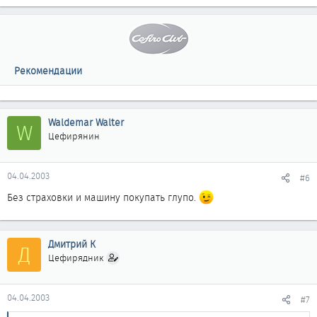
Рекомендации
Waldemar Walter
W
Цефирянин
04.04.2003
#6
Без страховки и машину покупать глупо.
Дмитрий К
Д
Цефирядник
04.04.2003
#7