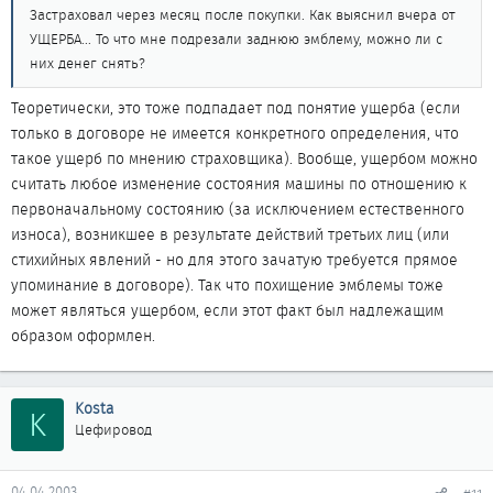
Застраховал через месяц после покупки. Как выяснил вчера от
УЩЕРБА... То что мне подрезали заднюю эмблему, можно ли с
них денег снять?
Теоретически, это тоже подпадает под понятие ущерба (если
только в договоре не имеется конкретного определения, что
такое ущерб по мнению страховщика). Вообще, ущербом можно
считать любое изменение состояния машины по отношению к
первоначальному состоянию (за исключением естественного
износа), возникшее в результате действий третьих лиц (или
стихийных явлений - но для этого зачатую требуется прямое
упоминание в договоре). Так что похищение эмблемы тоже
может являться ущербом, если этот факт был надлежащим
образом оформлен.
Kosta
K
Цефировод
04.04.2003