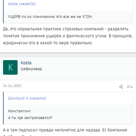
Kosta сказал(а):
УЩЕРБ по их пониманию это все же не УГОН.
Да, это нормальная практика страховых компаний - разделять
понятия причинения ущерба и фактического угона. В принципе,
юридически это в какой-то мере правильно.
Kosta
K
Цефировод
04.04.2003
#14
Дмитрий К сказал(а):
Константин!
А ты где застраховался?
А я там подписал правда непонятно для народа. 8) Компания