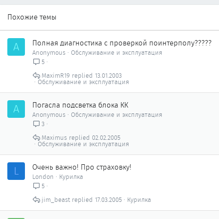
Похожие темы
Полная диагностика с проверкой поинтерполу?????
A
Anonymous
Обслуживание и эксплуатация
5
MaximR19
13.01.2003
Обслуживание и эксплуатация
Погасла подсветка блока КК
A
Anonymous
Обслуживание и эксплуатация
3
Maximus
02.02.2005
Обслуживание и эксплуатация
Очень важно! Про страховку!
L
London
Курилка
5
jim_beast
17.03.2005
Курилка