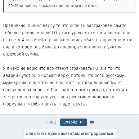
90+12 за работу - смысла препираться не было.
Правильно, я имел ввиду то что если ты застрахован сам то
тебе все равно есть ли ГО у того урода что в тебя въехал или
его нету. А по твоей страховке машину обязаны привести в тот
вид в котором она была до аварии, естественно с учетом
страховой суммы.
Я лично не верю что все станут страховать ГО, а в то что
аварий будет еще больше верю, потому что если русскому
мужику еще и платить не придется то тогда вообще будет
беспредел на дорогах. Я и сам частенько рискую, потому что
застраховано в круговую, как в рекламе в перерывах
Формулы-1 "чтобы понять - надо гонять".
Последняя
1 из 2
Вперёд
Для ответа нужно войти/зарегистрироваться