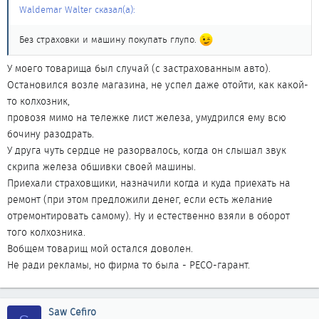
Waldemar Walter сказал(а):
Без страховки и машину покупать глупо.
У моего товарища был случай (с застрахованным авто).
Остановился возле магазина, не успел даже отойти, как какой-
то колхозник,
провозя мимо на тележке лист железа, умудрился ему всю
бочину разодрать.
У друга чуть сердце не разорвалось, когда он слышал звук
скрипа железа обшивки своей машины.
Приехали страховщики, назначили когда и куда приехать на
ремонт (при этом предложили денег, если есть желание
отремонтировать самому). Ну и естественно взяли в оборот
того колхозника.
Вобщем товарищ мой остался доволен.
Не ради рекламы, но фирма то была - РЕСО-гарант.
Saw Cefiro